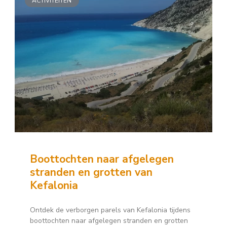
ACTIVITEITEN
Boottochten naar afgelegen
stranden en grotten van
Kefalonia
Ontdek de verborgen parels van Kefalonia tijdens
boottochten naar afgelegen stranden en grotten