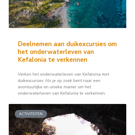
Deelnemen aan duikexcursies om
het onderwaterleven van
Kefalonia te verkennen
Verken het onderwaterleven van Kefalonia met
duikexcursies Als je op zoek bent naar een
avontuurlijke en unieke manier om het
onderwaterleven van Kefalonia te verkennen,
ACTIVITEITEN