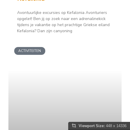
Avontuurlijke excursies op Kefalonia Avonturiers
opgelet! Ben jij op zoek naar een adrenalinekick
tijdens je vakantie op het prachtige Griekse eiland
Kefalonia? Dan zijn canyoning
ACTIVITEITEN
Viewport Size:
448 x 14336