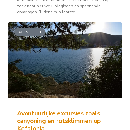
zoek naar nieuwe uitdagingen en spannende
ervaringen. Tijdens mijn laatste
ACTIVITEITEN
Avontuurlijke excursies zoals
canyoning en rotsklimmen op
Kefalonia