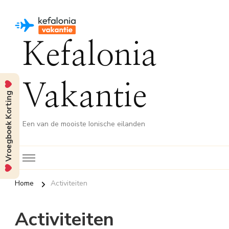
Kefalonia
Vakantie
Vroegboek Korting
Een van de mooiste Ionische eilanden
Home
Activiteiten
Activiteiten