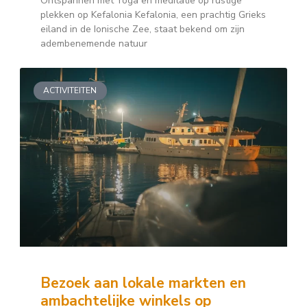
Ontspannen met Yoga en meditatie op rustige
plekken op Kefalonia Kefalonia, een prachtig Grieks
eiland in de Ionische Zee, staat bekend om zijn
adembenemende natuur
ACTIVITEITEN
Bezoek aan lokale markten en
ambachtelijke winkels op