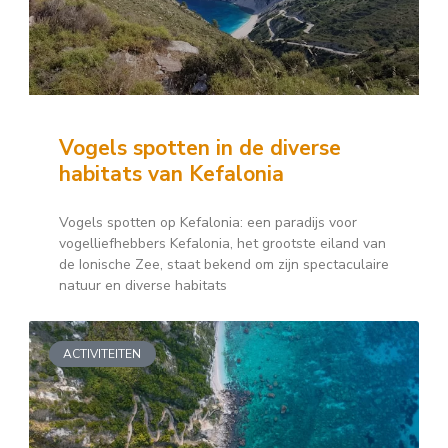
Vogels spotten in de diverse
habitats van Kefalonia
Vogels spotten op Kefalonia: een paradijs voor
vogelliefhebbers Kefalonia, het grootste eiland van
de Ionische Zee, staat bekend om zijn spectaculaire
natuur en diverse habitats
ACTIVITEITEN