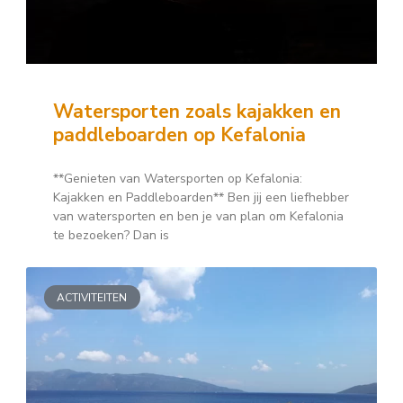
Watersporten zoals kajakken en
paddleboarden op Kefalonia
**Genieten van Watersporten op Kefalonia:
Kajakken en Paddleboarden** Ben jij een liefhebber
van watersporten en ben je van plan om Kefalonia
te bezoeken? Dan is
ACTIVITEITEN