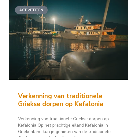
ACTIVITEITEN
Verkenning van traditionele
Griekse dorpen op Kefalonia
Verkenning van traditionele Griekse dorpen op
Kefalonia Op het prachtige eiland Kefalonia in
Griekenland kun je genieten van de traditionele