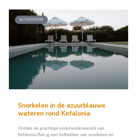
ACTIVITEITEN
Snorkelen in de azuurblauwe
wateren rond Kefalonia
Ontdek de prachtige onderwaterwereld van
Kefalonia Ben jij een liefhebber van snorkelen en