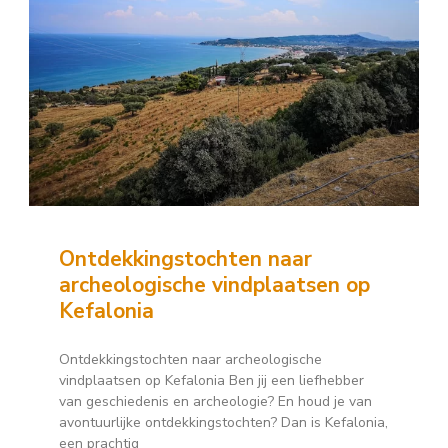
Ontdekkingstochten naar
archeologische vindplaatsen op
Kefalonia
Ontdekkingstochten naar archeologische
vindplaatsen op Kefalonia Ben jij een liefhebber
van geschiedenis en archeologie? En houd je van
avontuurlijke ontdekkingstochten? Dan is Kefalonia,
een prachtig