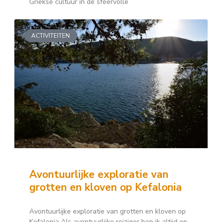
Griekse cultuur in de sfeervolle
ACTIVITEITEN
Avontuurlijke exploratie van
grotten en kloven op Kefalonia
Avontuurlijke exploratie van grotten en kloven op
Kefalonia Als avontuurlijke reiziger ben ik altijd op