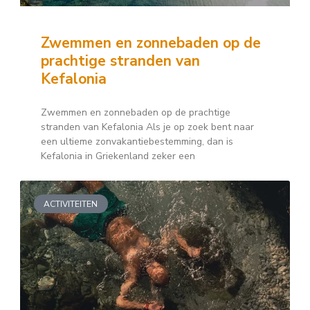
Zwemmen en zonnebaden op de
prachtige stranden van
Kefalonia
Zwemmen en zonnebaden op de prachtige
stranden van Kefalonia Als je op zoek bent naar
een ultieme zonvakantiebestemming, dan is
Kefalonia in Griekenland zeker een
ACTIVITEITEN