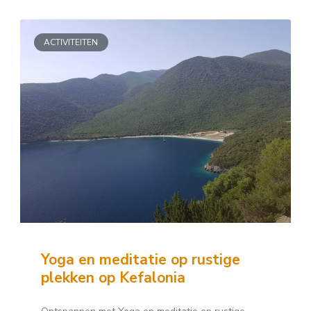
ACTIVITEITEN
Yoga en meditatie op rustige
plekken op Kefalonia