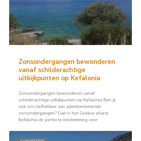
Zonsondergangen bewonderen
vanaf schilderachtige
uitkijkpunten op Kefalonia
Zonsondergangen bewonderen vanaf
schilderachtige uitkijkpunten op Kefalonia Ben jij
ook zo’n liefhebber van adembenemende
zonsondergangen? Dan is het Griekse eiland
Kefalonia de perfecte bestemming voor