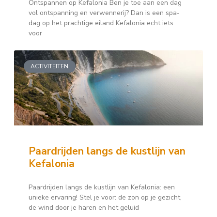
Ontspannen op Kefalonia Ben je toe aan een dag
vol ontspanning en verwennerij? Dan is een spa-
dag op het prachtige eiland Kefalonia echt iets
voor
ACTIVITEITEN
Paardrijden langs de kustlijn van
Kefalonia
Paardrijden langs de kustlijn van Kefalonia: een
unieke ervaring! Stel je voor: de zon op je gezicht,
de wind door je haren en het geluid