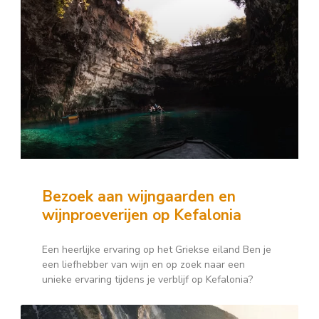
Bezoek aan wijngaarden en
wijnproeverijen op Kefalonia
Een heerlijke ervaring op het Griekse eiland Ben je
een liefhebber van wijn en op zoek naar een
unieke ervaring tijdens je verblijf op Kefalonia?