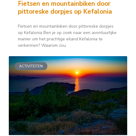
Fietsen en mountainbiken door
pittoreske dorpjes op Kefalonia
Fietsen en mountainbiken door pittoreske dorpjes
op Kefalonia Ben je op zoek naar een avontuurlijke
manier om het prachtige eiland Kefalonia te
verkennen? Waarom zou
ACTIVITEITEN