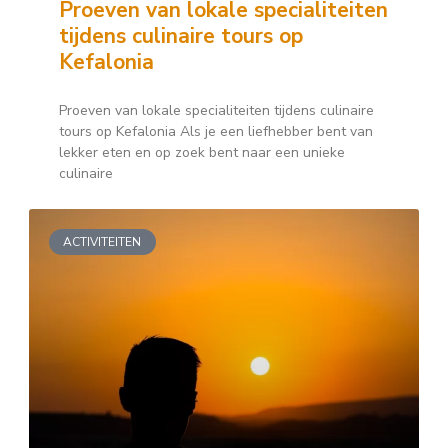
Proeven van lokale specialiteiten
tijdens culinaire tours op
Kefalonia
Proeven van lokale specialiteiten tijdens culinaire
tours op Kefalonia Als je een liefhebber bent van
lekker eten en op zoek bent naar een unieke
culinaire
ACTIVITEITEN