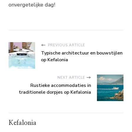
onvergetelijke dag!
PREVIOUS ARTICLE
Typische architectuur en bouwstijlen
op Kefalonia
NEXT ARTICLE
Rustieke accommodaties in
traditionele dorpjes op Kefalonia
Kefalonia