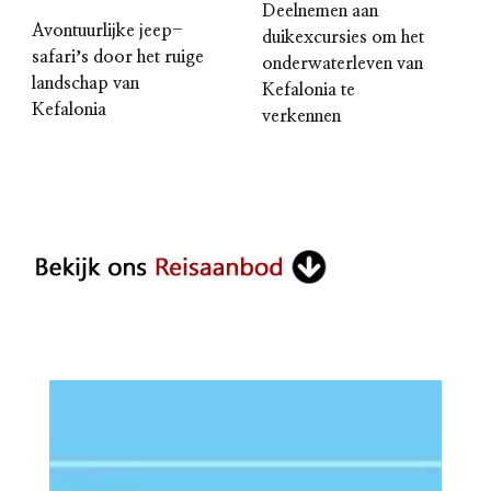
Deelnemen aan
Avontuurlijke jeep-
duikexcursies om het
safariʼs door het ruige
onderwaterleven van
landschap van
Kefalonia te
Kefalonia
verkennen