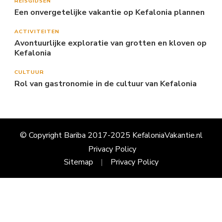
REISGIDSEN
Een onvergetelijke vakantie op Kefalonia plannen
ACTIVITEITEN
Avontuurlijke exploratie van grotten en kloven op
Kefalonia
CULTUUR
Rol van gastronomie in de cultuur van Kefalonia
© Copyright Bariba 2017-2025 KefaloniaVakantie.nl
Privacy Policy
Sitemap
Privacy Policy