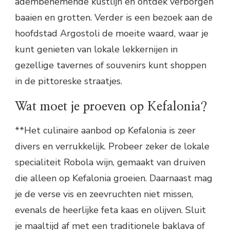
adembenemende kustlijn en ontdek verborgen
baaien en grotten. Verder is een bezoek aan de
hoofdstad Argostoli de moeite waard, waar je
kunt genieten van lokale lekkernijen in
gezellige tavernes of souvenirs kunt shoppen
in de pittoreske straatjes.
Wat moet je proeven op Kefalonia?
**Het culinaire aanbod op Kefalonia is zeer
divers en verrukkelijk. Probeer zeker de lokale
specialiteit Robola wijn, gemaakt van druiven
die alleen op Kefalonia groeien. Daarnaast mag
je de verse vis en zeevruchten niet missen,
evenals de heerlijke feta kaas en olijven. Sluit
je maaltijd af met een traditionele baklava of