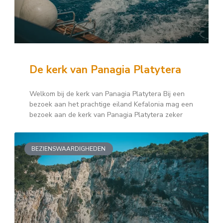
De kerk van Panagia Platytera
Welkom bij de kerk van Panagia Platytera Bij een
bezoek aan het prachtige eiland Kefalonia mag een
bezoek aan de kerk van Panagia Platytera zeker
BEZIENSWAARDIGHEDEN