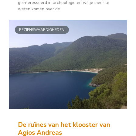
geïnteresseerd in archeologie en wil je meer te
weten komen over de
BEZIENSWAARDIGHEDEN
De ruïnes van het klooster van
Agios Andreas