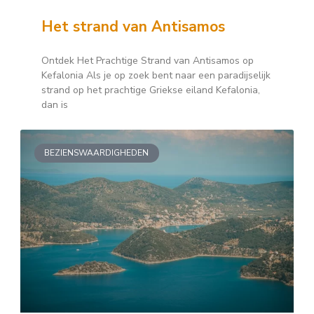
Het strand van Antisamos
Ontdek Het Prachtige Strand van Antisamos op
Kefalonia Als je op zoek bent naar een paradijselijk
strand op het prachtige Griekse eiland Kefalonia,
dan is
BEZIENSWAARDIGHEDEN