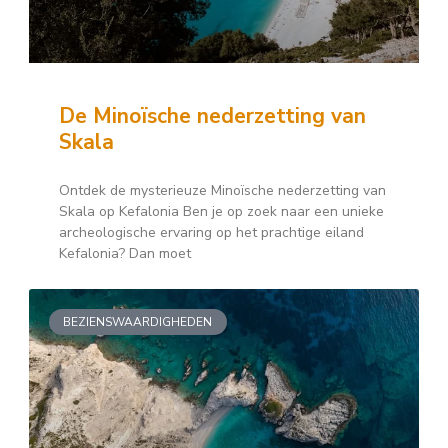
De Minoïsche nederzetting van
Skala
Ontdek de mysterieuze Minoïsche nederzetting van
Skala op Kefalonia Ben je op zoek naar een unieke
archeologische ervaring op het prachtige eiland
Kefalonia? Dan moet
BEZIENSWAARDIGHEDEN