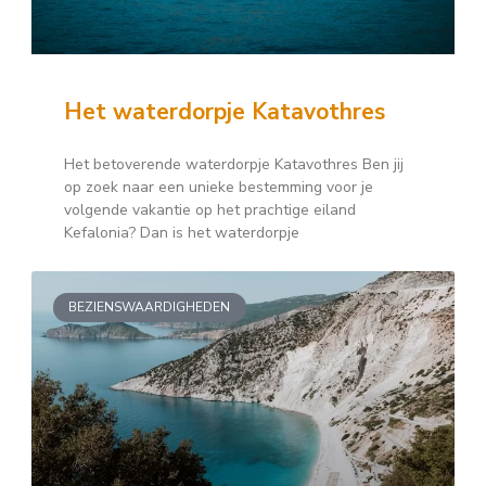
Het waterdorpje Katavothres
Het betoverende waterdorpje Katavothres Ben jij
op zoek naar een unieke bestemming voor je
volgende vakantie op het prachtige eiland
Kefalonia? Dan is het waterdorpje
BEZIENSWAARDIGHEDEN