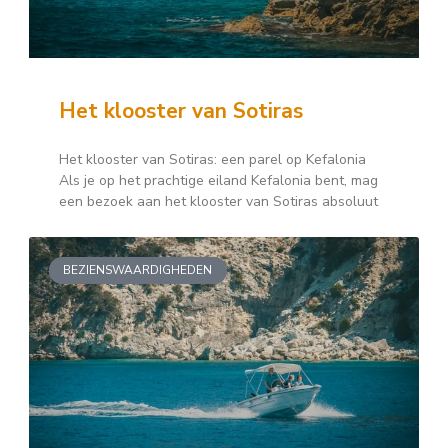
Het klooster van Sotiras
Het klooster van Sotiras: een parel op Kefalonia
Als je op het prachtige eiland Kefalonia bent, mag
een bezoek aan het klooster van Sotiras absoluut
BEZIENSWAARDIGHEDEN