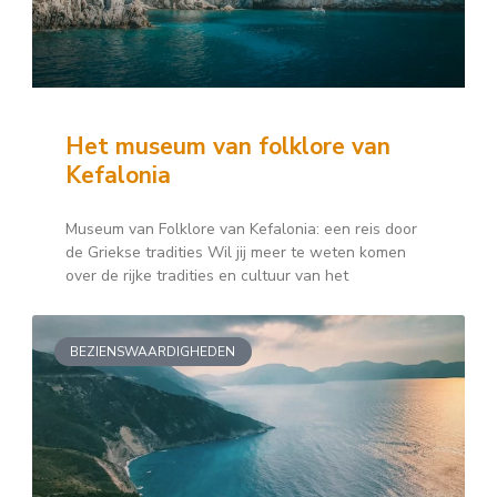
Het museum van folklore van
Kefalonia
Museum van Folklore van Kefalonia: een reis door
de Griekse tradities Wil jij meer te weten komen
over de rijke tradities en cultuur van het
BEZIENSWAARDIGHEDEN