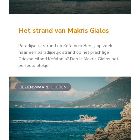
Het strand van Makris Gialos
Paradijselijk strand op Kefalonia Ben jij op zoek
naar een paradijselijk strand op het prachtige
Griekse eiland Kefalonia? Dan is Makris Gialos het
perfecte plekje
BEZIENSWAARDIGHEDEN