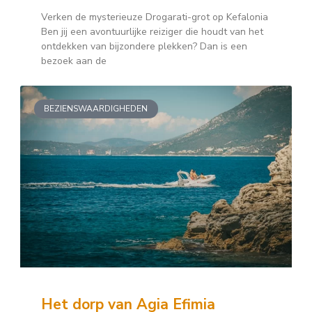
Verken de mysterieuze Drogarati-grot op Kefalonia
Ben jij een avontuurlijke reiziger die houdt van het
ontdekken van bijzondere plekken? Dan is een
bezoek aan de
BEZIENSWAARDIGHEDEN
Het dorp van Agia Efimia