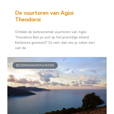
De vuurtoren van Agioi
Theodoroi
Ontdek de betoverende vuurtoren van Agioi
Theodoroi Ben je ooit op het prachtige eiland
Kefalonia geweest? Zo niet, dan mis je zeker een
van de
BEZIENSWAARDIGHEDEN