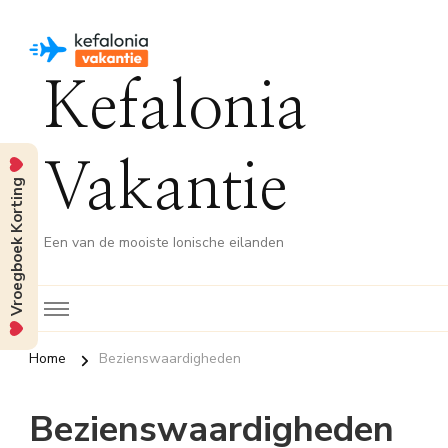
Kefalonia
Vakantie
Vroegboek Korting
Een van de mooiste Ionische eilanden
Home
Bezienswaardigheden
Bezienswaardigheden