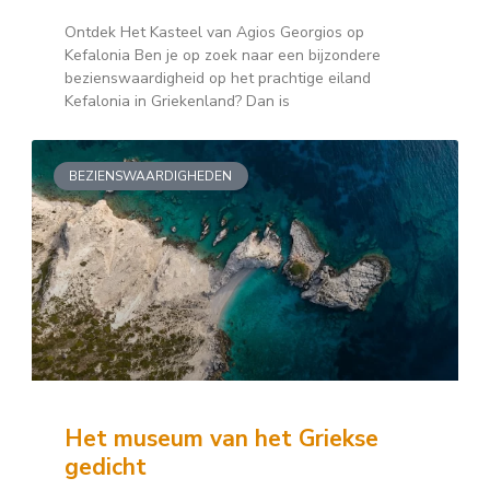
Ontdek Het Kasteel van Agios Georgios op
Kefalonia Ben je op zoek naar een bijzondere
bezienswaardigheid op het prachtige eiland
Kefalonia in Griekenland? Dan is
BEZIENSWAARDIGHEDEN
Het museum van het Griekse
gedicht