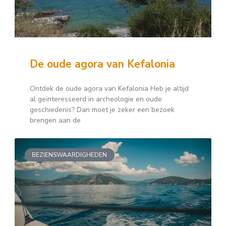
De oude agora van Kefalonia
Ontdek de oude agora van Kefalonia Heb je altijd
al geïnteresseerd in archeologie en oude
geschiedenis? Dan moet je zeker een bezoek
brengen aan de
BEZIENSWAARDIGHEDEN