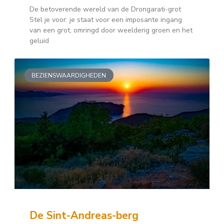
De betoverende wereld van de Drongarati-grot
Stel je voor: je staat voor een imposante ingang
van een grot, omringd door weelderig groen en het
geluid
BEZIENSWAARDIGHEDEN
De Sint-Andreas-berg