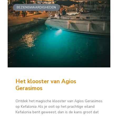
BEZIENSWAARDIGHEDEN
Het klooster van Agios
Gerasimos
Ontdek het magische klooster van Agios Gerasimos
op Kefalonia Als je ooit op het prachtige eiland
Kefalonia bent geweest, dan is de kans groot dat