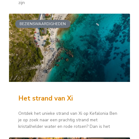
zijn
BEZIENSWAARDIGHEDEN
Het strand van Xi
Ontdek het unieke strand van Xi op Kefalonia Ben
je op zoek naar een prachtig strand met
kristalhelder water en rode rotsen? Dan is het