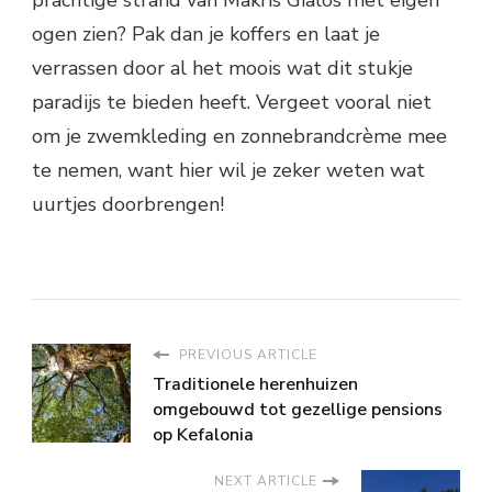
prachtige strand van Makris Gialos met eigen
ogen zien? Pak dan je koffers en laat je
verrassen door al het moois wat dit stukje
paradijs te bieden heeft. Vergeet vooral niet
om je zwemkleding en zonnebrandcrème mee
te nemen, want hier wil je zeker weten wat
uurtjes doorbrengen!
PREVIOUS ARTICLE
Traditionele herenhuizen
omgebouwd tot gezellige pensions
op Kefalonia
NEXT ARTICLE