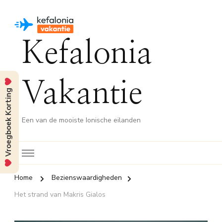
Kefalonia
Vakantie
Vroegboek Korting
Een van de mooiste Ionische eilanden
Home
Bezienswaardigheden
Het strand van Makris Gialos