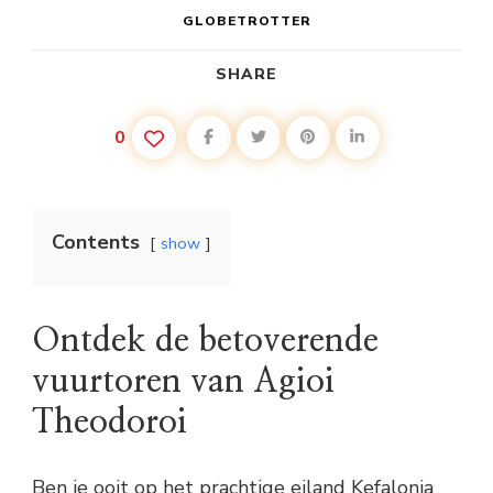
GLOBETROTTER
SHARE
0
Contents
show
Ontdek de betoverende
vuurtoren van Agioi
Theodoroi
Ben je ooit op het prachtige eiland Kefalonia