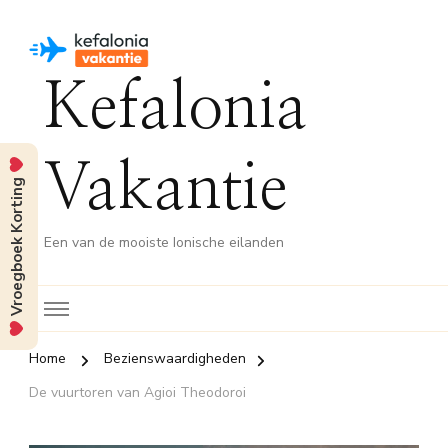
Kefalonia
Vakantie
Vroegboek Korting
Een van de mooiste Ionische eilanden
Home
Bezienswaardigheden
De vuurtoren van Agioi Theodoroi