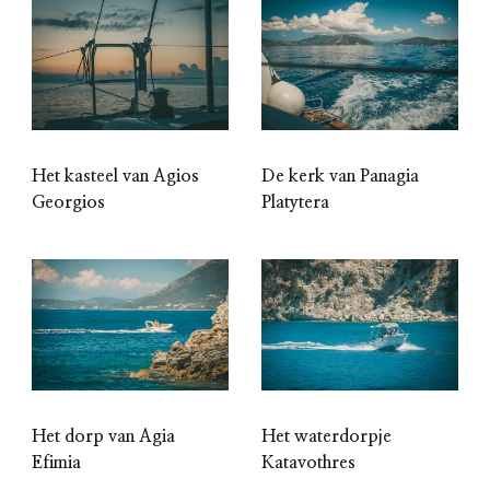
Het kasteel van Agios
De kerk van Panagia
Georgios
Platytera
Het dorp van Agia
Het waterdorpje
Efimia
Katavothres