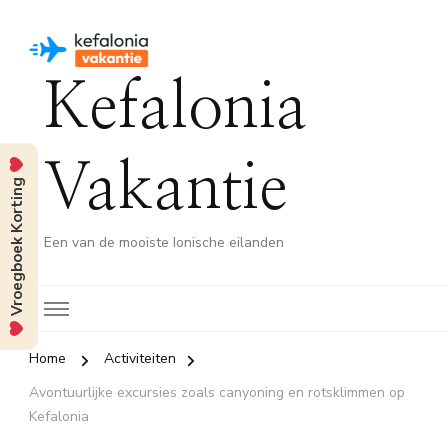
Kefalonia
Vakantie
Vroegboek Korting
Een van de mooiste Ionische eilanden
Home
Activiteiten
Avontuurlijke excursies zoals canyoning en rotsklimmen op
Kefalonia