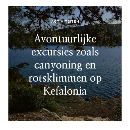
ACTIVITEITEN
Avontuurlijke
excursies zoals
canyoning en
rotsklimmen op
Kefalonia