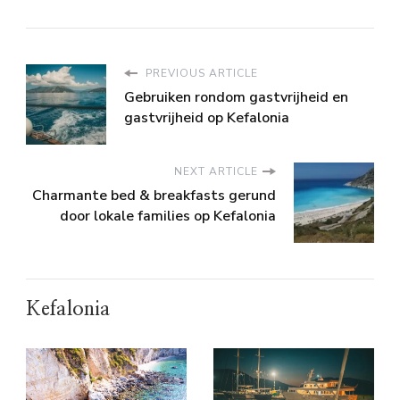
PREVIOUS ARTICLE
Gebruiken rondom gastvrijheid en
gastvrijheid op Kefalonia
NEXT ARTICLE
Charmante bed & breakfasts gerund
door lokale families op Kefalonia
Kefalonia