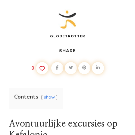
GLOBETROTTER
SHARE
0
Contents
show
Avontuurlijke excursies op
Kefalonia