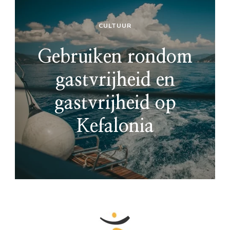
CULTUUR
Gebruiken rondom
gastvrijheid en
gastvrijheid op
Kefalonia