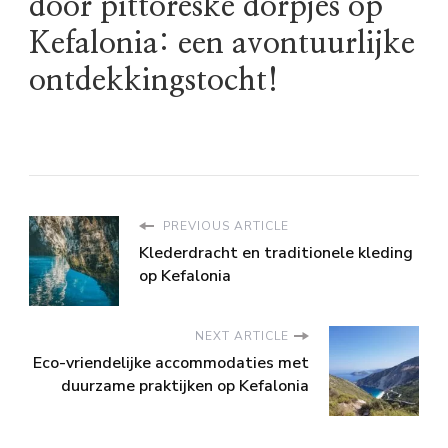
door pittoreske dorpjes op
Kefalonia: een avontuurlijke
ontdekkingstocht!
PREVIOUS ARTICLE
Klederdracht en traditionele kleding
op Kefalonia
NEXT ARTICLE
Eco-vriendelijke accommodaties met
duurzame praktijken op Kefalonia