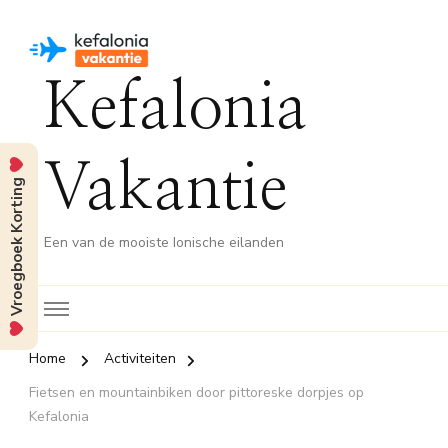
Kefalonia
Vakantie
Vroegboek Korting
Een van de mooiste Ionische eilanden
Home
Activiteiten
Fietsen en mountainbiken door pittoreske dorpjes op
Kefalonia