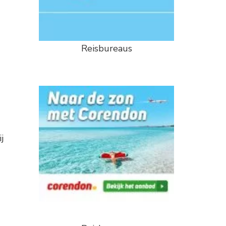
Reisbureaus
j