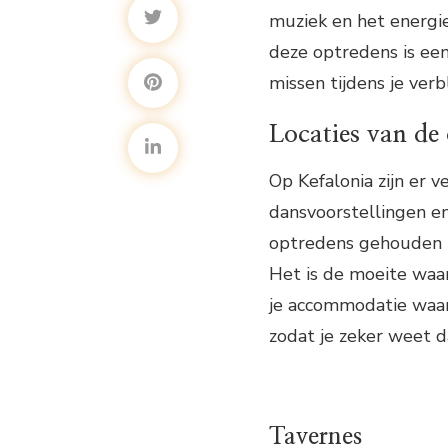
muziek en het energi
deze optredens is een
missen tijdens je verbl
Locaties van de
Op Kefalonia zijn er v
dansvoorstellingen e
optredens gehouden in
Het is de moeite waar
je accommodatie waar
zodat je zeker weet dat
Tavernes