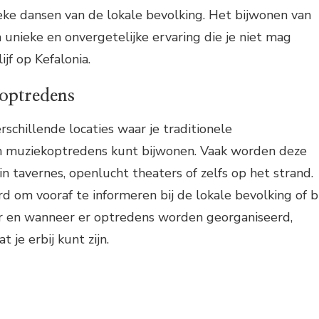
eke dansen van de lokale bevolking. Het bijwonen van
 unieke en onvergetelijke ervaring die je niet mag
ijf op Kefalonia.
 optredens
erschillende locaties waar je traditionele
n muziekoptredens kunt bijwonen. Vaak worden deze
 tavernes, openlucht theaters of zelfs op het strand.
d om vooraf te informeren bij de lokale bevolking of bi
 en wanneer er optredens worden georganiseerd,
 je erbij kunt zijn.