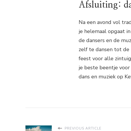
Afsluiting: 
Na een avond vol trad
je helemaal opgaat in
de dansers en de muzi
zelf te dansen tot de
feest voor alle zintui
je beste beentje voor
dans en muziek op Kef
PREVIOUS ARTICLE