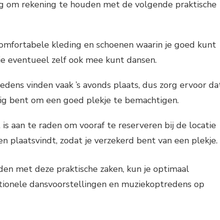
dig om rekening te houden met de volgende praktische
omfortabele kleding en schoenen waarin je goed kunt
e eventueel zelf ook mee kunt dansen.
dens vinden vaak ’s avonds plaats, dus zorg ervoor da
zig bent om een goed plekje te bemachtigen.
is aan te raden om vooraf te reserveren bij de locatie
n plaatsvindt, zodat je verzekerd bent van een plekje.
den met deze praktische zaken, kun je optimaal
itionele dansvoorstellingen en muziekoptredens op