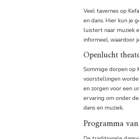
Veel tavernes op Kef
en dans. Hier kun je g
luistert naar muziek e
informeel, waardoor je
Openlucht theate
Sommige dorpen op K
voorstellingen worde
en zorgen voor een un
ervaring om onder de
dans en muziek.
Programma van 
De traditionele dans