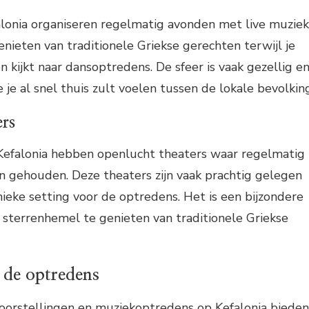
alonia organiseren regelmatig avonden met live muziek
enieten van traditionele Griekse gerechten terwijl je
n kijkt naar dansoptredens. De sfeer is vaak gezellig e
 je al snel thuis zult voelen tussen de lokale bevolking
rs
efalonia hebben openlucht theaters waar regelmatig
n gehouden. Deze theaters zijn vaak prachtig gelegen
ieke setting voor de optredens. Het is een bijzondere
 sterrenhemel te genieten van traditionele Griekse
de optredens
voorstellingen en muziekoptredens op Kefalonia bieden