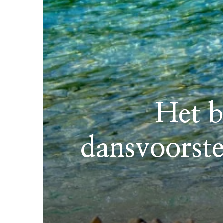
Het b
dansvoorste