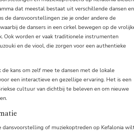
amma dat meestal bestaat uit verschillende dansen en
s de dansvoorstellingen zie je onder andere de
 waarbij de dansers in een cirkel bewegen op de vrolijk
k. Ook worden er vaak traditionele instrumenten
uzouki en de viool, die zorgen voor een authentieke
ak de kans om zelf mee te dansen met de lokale
oor een interactieve en gezellige ervaring. Het is een
riekse cultuur van dichtbij te beleven en om nieuwe
en.
rmatie
le dansvoorstelling of muziekoptreden op Kefalonia wil