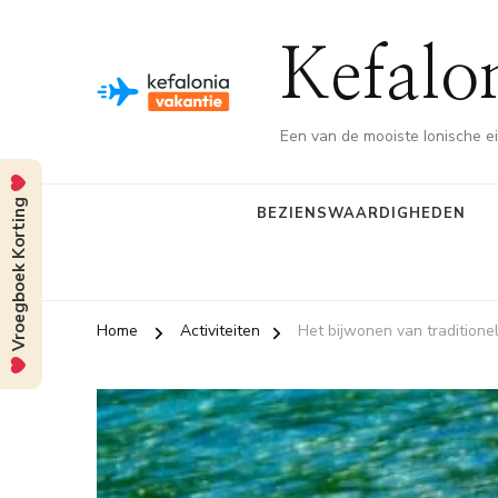
Kefalo
Een van de mooiste Ionische e
Vroegboek Korting
BEZIENSWAARDIGHEDEN
Home
Activiteiten
Het bijwonen van traditione