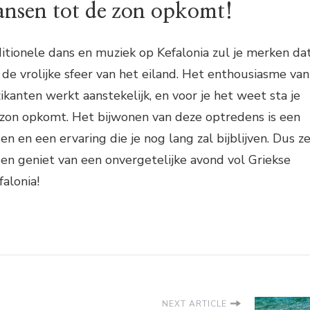
dansen tot de zon opkomt!
itionele dans en muziek op Kefalonia zul je merken da
 de vrolijke sfeer van het eiland. Het enthousiasme van
kanten werkt aanstekelijk, en voor je het weet sta je
 zon opkomt. Het bijwonen van deze optredens is een
gen en een ervaring die je nog lang zal bijblijven. Dus z
 en geniet van een onvergetelijke avond vol Griekse
alonia!
NEXT ARTICLE