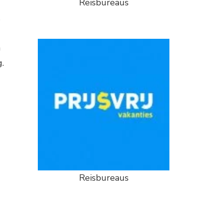
Reisbureaus
n
.
Reisbureaus