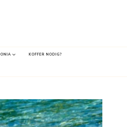
LONIA
KOFFER NODIG?