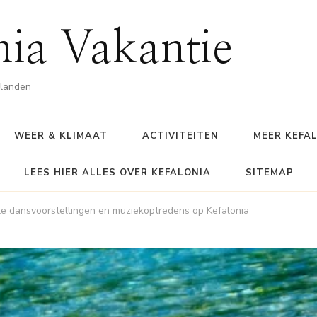
nia Vakantie
ilanden
WEER & KLIMAAT
ACTIVITEITEN
MEER KEFA
LEES HIER ALLES OVER KEFALONIA
SITEMAP
le dansvoorstellingen en muziekoptredens op Kefalonia