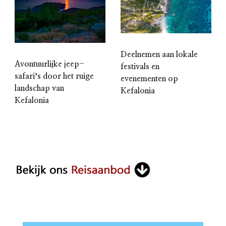
Deelnemen aan lokale
Avontuurlijke jeep-
festivals en
safariʼs door het ruige
evenementen op
landschap van
Kefalonia
Kefalonia