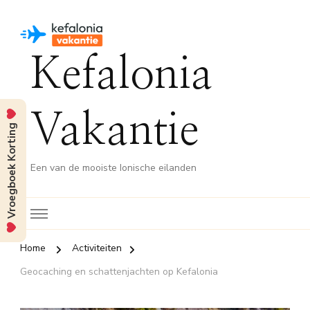
Kefalonia
Vakantie
Vroegboek Korting
Een van de mooiste Ionische eilanden
Home
Activiteiten
Geocaching en schattenjachten op Kefalonia