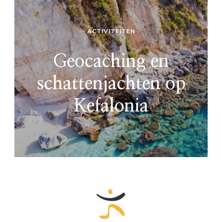
ACTIVITEITEN
Geocaching en
schattenjachten op
Kefalonia