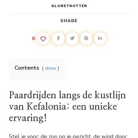
GLOBETROTTER
SHARE
0
Contents
show
Paardrijden langs de kustlijn
van Kefalonia: een unieke
ervaring!
Stel je voor: de zon op je gezicht, de wind door