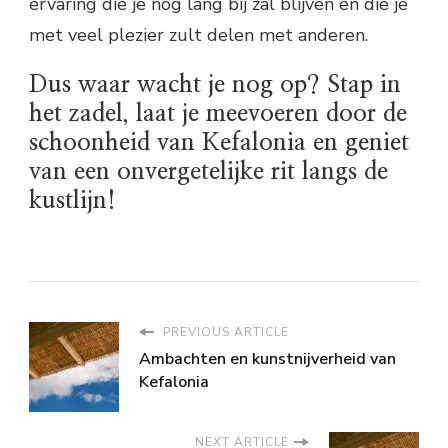
ervaring die je nog lang bij zal blijven en die je
met veel plezier zult delen met anderen.
Dus waar wacht je nog op? Stap in
het zadel, laat je meevoeren door de
schoonheid van Kefalonia en geniet
van een onvergetelijke rit langs de
kustlijn!
PREVIOUS ARTICLE
Ambachten en kunstnijverheid van
Kefalonia
NEXT ARTICLE