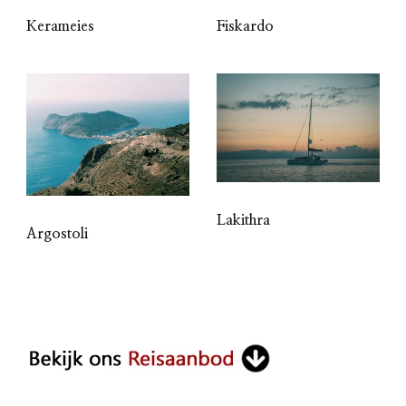
Kerameies
Fiskardo
Lakithra
Argostoli