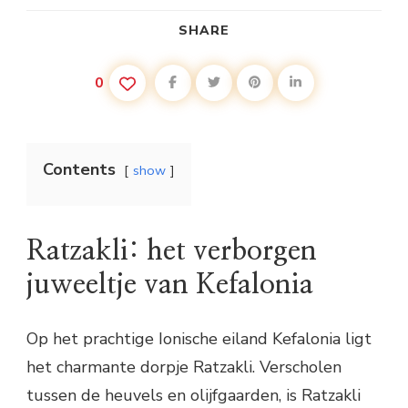
SHARE
0
Contents
show
Ratzakli: het verborgen
juweeltje van Kefalonia
Op het prachtige Ionische eiland Kefalonia ligt
het charmante dorpje Ratzakli. Verscholen
tussen de heuvels en olijfgaarden, is Ratzakli