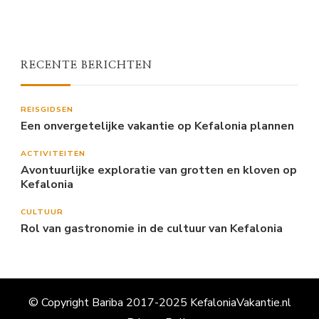
RECENTE BERICHTEN
REISGIDSEN
Een onvergetelijke vakantie op Kefalonia plannen
ACTIVITEITEN
Avontuurlijke exploratie van grotten en kloven op
Kefalonia
CULTUUR
Rol van gastronomie in de cultuur van Kefalonia
© Copyright Bariba 2017-2025 KefaloniaVakantie.nl