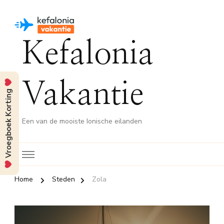
Kefalonia
Vakantie
Vroegboek Korting
Een van de mooiste Ionische eilanden
Home
Steden
Zola