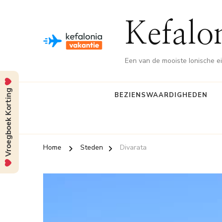
Kefalo
Een van de mooiste Ionische e
Vroegboek Korting
BEZIENSWAARDIGHEDEN
Home
Steden
Divarata