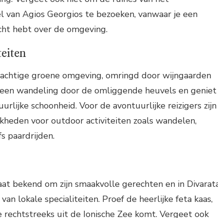
 van Agios Georgios te bezoeken, vanwaar je een
ht hebt over de omgeving.
teiten
prachtige groene omgeving, omringd door wijngaarden
k een wandeling door de omliggende heuvels en geniet
urlijke schoonheid. Voor de avontuurlijke reizigers zijn
jkheden voor outdoor activiteiten zoals wandelen,
s paardrijden.
aat bekend om zijn smaakvolle gerechten en in Divarat
van lokale specialiteiten. Proef de heerlijke feta kaas,
ie rechtstreeks uit de Ionische Zee komt. Vergeet ook