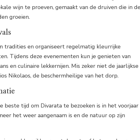
okale wijn te proeven, gemaakt van de druiven die in d
en groeien.
vals
ijn tradities en organiseert regelmatig kleurrijke
sten. Tijdens deze evenementen kun je genieten van
ns en culinaire lekkernijen. Mis zeker niet de jaarlijkse
gios Nikolaos, de beschermheilige van het dorp.
matie
 beste tijd om Divarata te bezoeken is in het voorjaar
nneer het weer aangenaam is en de natuur op zijn