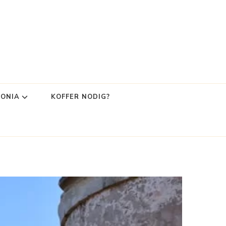
LONIA
KOFFER NODIG?