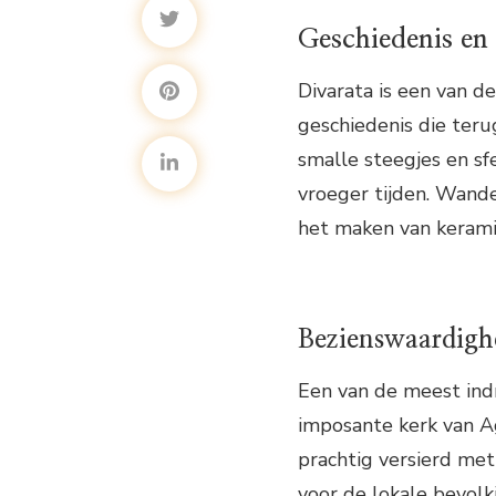
Geschiedenis en
Divarata is een van d
geschiedenis die teru
smalle steegjes en s
vroeger tijden. Wande
het maken van kerami
Bezienswaardigh
Een van de meest ind
imposante kerk van Ag
prachtig versierd met
voor de lokale bevolk