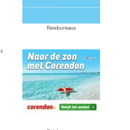
Reisbureaus
ls