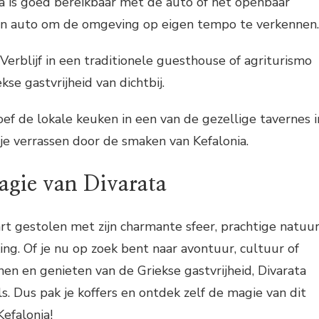
a is goed bereikbaar met de auto of het openbaar
en auto om de omgeving op eigen tempo te verkennen.
Verblijf in een traditionele guesthouse of agriturismo
kse gastvrijheid van dichtbij.
ef de lokale keuken in een van de gezellige tavernes i
 je verrassen door de smaken van Kefalonia.
gie van Divarata
art gestolen met zijn charmante sfeer, prachtige natuu
ing. Of je nu op zoek bent naar avontuur, cultuur of
n en genieten van de Griekse gastvrijheid, Divarata
s. Dus pak je koffers en ontdek zelf de magie van dit
Kefalonia!