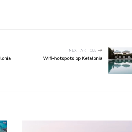
NEXT ARTICLE
lonia
Wifi-hotspots op Kefalonia