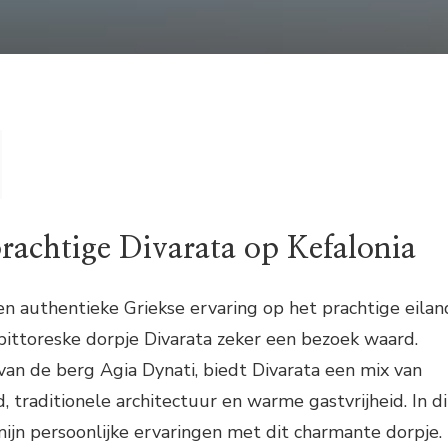
rachtige Divarata op Kefalonia
en authentieke Griekse ervaring op het prachtige eilan
 pittoreske dorpje Divarata zeker een bezoek waard.
an de berg Agia Dynati, biedt Divarata een mix van
, traditionele architectuur en warme gastvrijheid. In di
 mijn persoonlijke ervaringen met dit charmante dorpje.