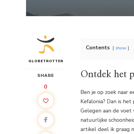
Contents
show
GLOBETROTTER
Ontdek het p
SHARE
0
Ben je op zoek naar e
Kefalonia? Dan is het
Gelegen aan de voet v
natuurlijke schoonheid
artikel deel ik graag