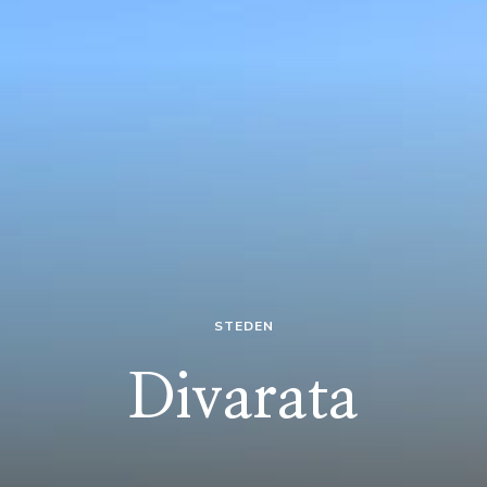
STEDEN
Divarata