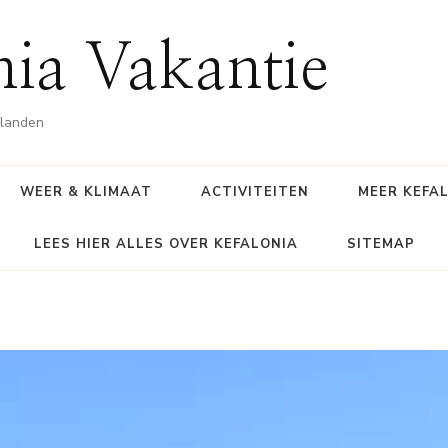
nia Vakantie
ilanden
WEER & KLIMAAT
ACTIVITEITEN
MEER KEFA
LEES HIER ALLES OVER KEFALONIA
SITEMAP