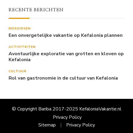
RECENTE BERICHTEN
REISGIDSEN
Een onvergetelijke vakantie op Kefalonia plannen
ACTIVITEITEN
Avontuurlijke exploratie van grotten en kloven op
Kefalonia
CULTUUR
Rol van gastronomie in de cultuur van Kefalonia
© Copyright Bariba 2017-2025 KefaloniaVakantie.nl
Privacy Policy
Sitemap
Privacy Policy