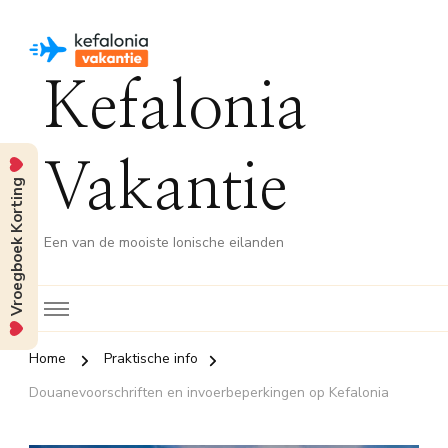
Kefalonia
Vakantie
Vroegboek Korting
Een van de mooiste Ionische eilanden
Home
Praktische info
Douanevoorschriften en invoerbeperkingen op Kefalonia