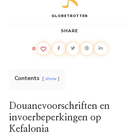
GLOBETROTTER
SHARE
0
Contents
show
Douanevoorschriften en
invoerbeperkingen op
Kefalonia