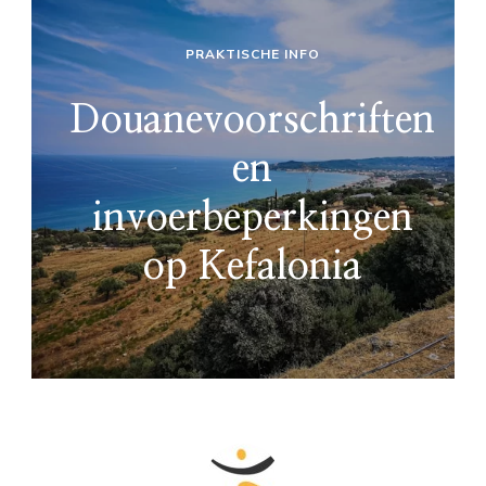
PRAKTISCHE INFO
Douanevoorschriften
en
invoerbeperkingen
op Kefalonia