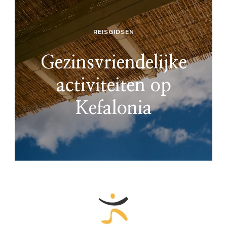
REISGIDSEN
Gezinsvriendelijke
activiteiten op
Kefalonia