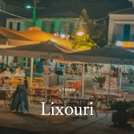
STEDEN
Lixouri