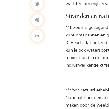
wachten om mijn erva
Stranden en nat
**Lixouri is gezegend
kunt ontspannen en g
Xi Beach, dat bekend 
kun je ook waterspor
mooi strand in de buu
indrukwekkende kliffe
**Voor natuurliefheb
National Park een abs
maken door de weeld