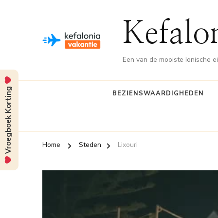
Kefalo
Een van de mooiste Ionische e
Vroegboek Korting
BEZIENSWAARDIGHEDEN
Home
Steden
Lixouri