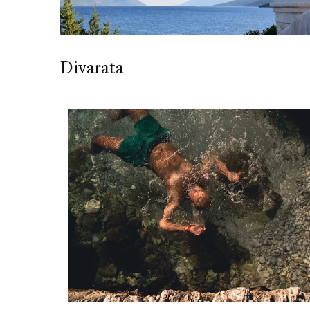
Divarata