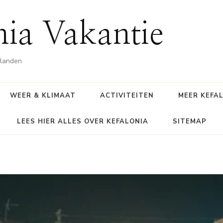
nia Vakantie
ilanden
WEER & KLIMAAT
ACTIVITEITEN
MEER KEFA
LEES HIER ALLES OVER KEFALONIA
SITEMAP