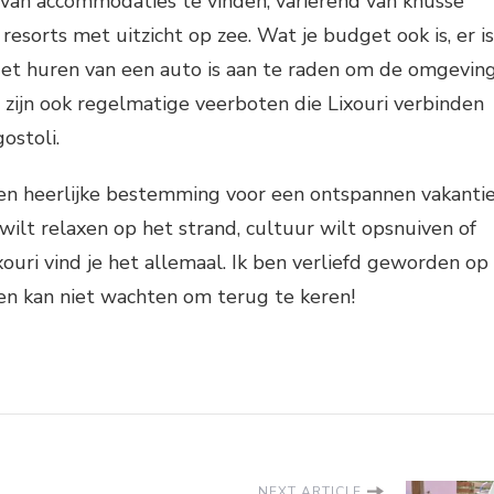
al van accommodaties te vinden, variërend van knusse
resorts met uitzicht op zee. Wat je budget ook is, er is
Het huren van een auto is aan te raden om de omgevin
 zijn ook regelmatige veerboten die Lixouri verbinden
ostoli.
een heerlijke bestemming voor een ontspannen vakanti
 wilt relaxen op het strand, cultuur wilt opsnuiven of
ixouri vind je het allemaal. Ik ben verliefd geworden op
en kan niet wachten om terug te keren!
NEXT ARTICLE