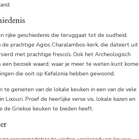
land.
hiedenis
en rijke geschiedenis die teruggaat tot de oudheid.
 de prachtige Agios Charalambos-kerk, die dateert uit
sierd met prachtige fresco’s. Ook het Archeologisch
s een bezoek waard, waar je meer te weten kunt kome
ingen die ooit op Kefalonia hebben gewoond.
 te genieten van de lokale keuken in een van de vele
in Lixouri. Proef de heerlijke verse vis, lokale kazen en
ie de Griekse keuken te bieden heeft.
oer