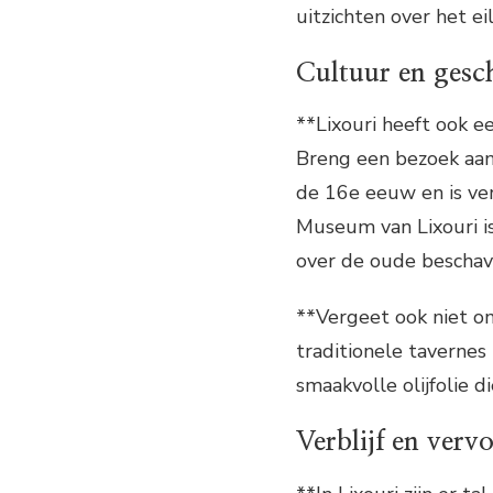
uitzichten over het ei
Cultuur en gesc
**Lixouri heeft ook e
Breng een bezoek aan
de 16e eeuw en is ver
Museum van Lixouri i
over de oude beschav
**Vergeet ook niet om
traditionele tavernes 
smaakvolle olijfolie d
Verblijf en verv