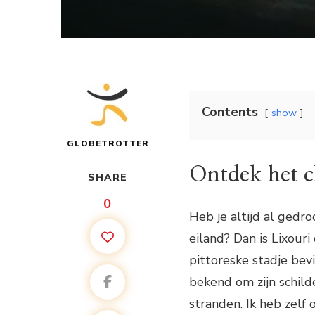
Contents
show
GLOBETROTTER
Ontdek het c
SHARE
0
Heb je altijd al gedr
eiland? Dan is Lixour
pittoreske stadje bev
bekend om zijn schild
stranden. Ik heb zelf