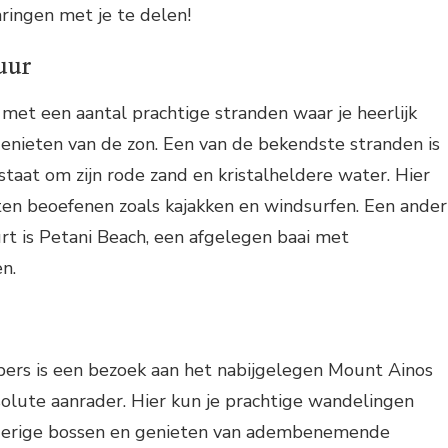
ringen met je te delen!
uur
 met een aantal prachtige stranden waar je heerlijk
enieten van de zon. Een van de bekendste stranden is
staat om zijn rode zand en kristalheldere water. Hier
ten beoefenen zoals kajakken en windsurfen. Een ander
rt is Petani Beach, een afgelegen baai met
n.
bers is een bezoek aan het nabijgelegen Mount Ainos
olute aanrader. Hier kun je prachtige wandelingen
erige bossen en genieten van adembenemende