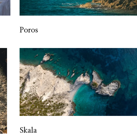
Poros
Skala