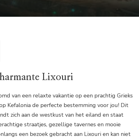
harmante Lixouri
oomd van een relaxte vakantie op een prachtig Grieks
i op Kefalonia de perfecte bestemming voor jou! Dit
indt zich aan de westkust van het eiland en staat
erachtige straatjes, gezellige tavernes en mooie
 onlangs een bezoek gebracht aan Lixouri en kan niet