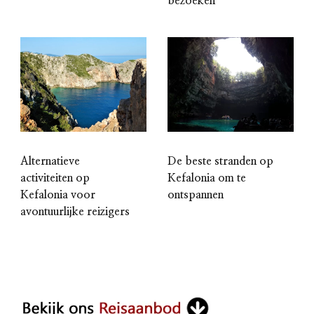
bezoeken
Alternatieve
De beste stranden op
activiteiten op
Kefalonia om te
Kefalonia voor
ontspannen
avontuurlijke reizigers