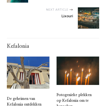
NEXT ARTICLE
Lixouri
Kefalonia
Fotogenieke plekken
De geheimen van
op Kefalonia om te
Kefalonia ontdekken