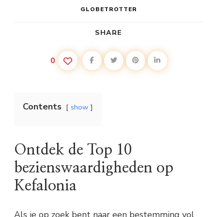
GLOBETROTTER
SHARE
0
Contents
show
Ontdek de Top 10
bezienswaardigheden op
Kefalonia
Als je op zoek bent naar een bestemming vol