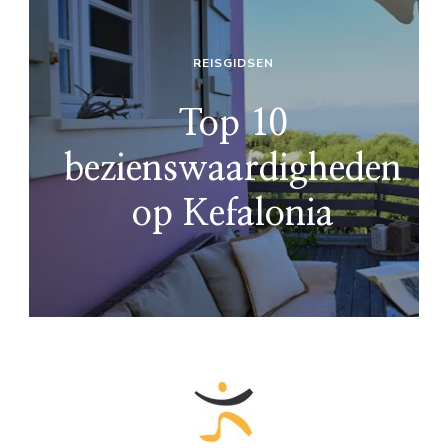
REISGIDSEN
Top 10
bezienswaardigheden
op Kefalonia