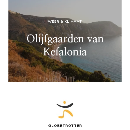
WEER & KLIMAAT
Olijfgaarden van
Kefalonia
GLOBETROTTER