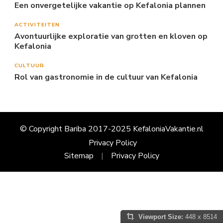
Een onvergetelijke vakantie op Kefalonia plannen
ACTIVITEITEN
Avontuurlijke exploratie van grotten en kloven op
Kefalonia
CULTUUR
Rol van gastronomie in de cultuur van Kefalonia
© Copyright Bariba 2017-2025 KefaloniaVakantie.nl
Privacy Policy
Sitemap
Privacy Policy
Viewport Size:
448 x 8514