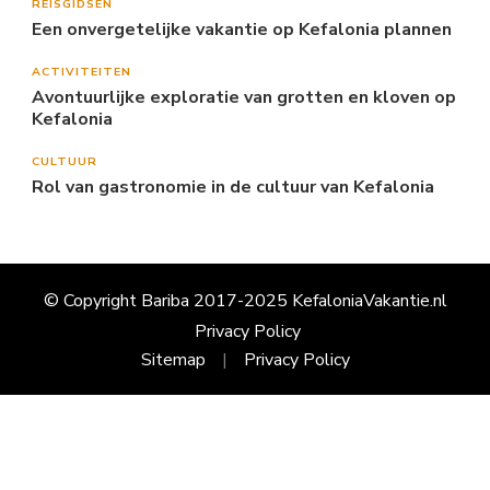
REISGIDSEN
Een onvergetelijke vakantie op Kefalonia plannen
ACTIVITEITEN
Avontuurlijke exploratie van grotten en kloven op
Kefalonia
CULTUUR
Rol van gastronomie in de cultuur van Kefalonia
© Copyright Bariba 2017-2025 KefaloniaVakantie.nl
Privacy Policy
Sitemap
Privacy Policy