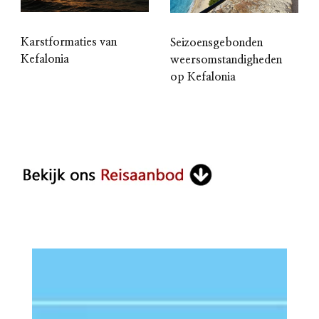
Karstformaties van
Seizoensgebonden
Kefalonia
weersomstandigheden
op Kefalonia