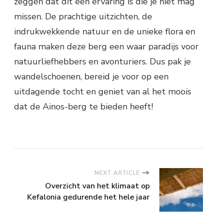
zeggen dat dit een ervaring is die je niet mag
missen. De prachtige uitzichten, de
indrukwekkende natuur en de unieke flora en
fauna maken deze berg een waar paradijs voor
natuurliefhebbers en avonturiers. Dus pak je
wandelschoenen, bereid je voor op een
uitdagende tocht en geniet van al het moois
dat de Ainos-berg te bieden heeft!
NEXT ARTICLE
Overzicht van het klimaat op
Kefalonia gedurende het hele jaar