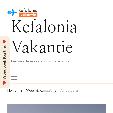
Kefalonia
Vakantie
Vroegboek Korting
Een van de mooiste Ionische eilanden
Home
Weer & Klimaat
Ainos-berg