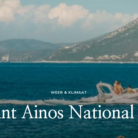
WEER & KLIMAAT
t Ainos National