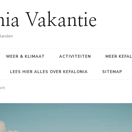
nia Vakantie
ilanden
WEER & KLIMAAT
ACTIVITEITEN
MEER KEFA
LEES HIER ALLES OVER KEFALONIA
SITEMAP
ark