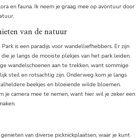
flora en fauna. Ik neem je graag mee op avontuur door
atuur.
ieten van de natuur
Park is een paradijs voor wandelliefhebbers. Er zijn
die je langs de mooiste plekjes van het park leiden.
ige wandelschoenen aan te trekken, want sommige
jk steil en rotsachtig zijn. Onderweg kom je langs
stalheldere beekjes en bloeiende wilde bloemen.
m je camera mee te nemen, want hier wil je zeker een
 maken.
 genieten van diverse picknickplaatsen, waar je kunt