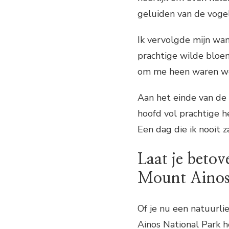
geluiden van de voge
Ik vervolgde mijn wa
prachtige wilde bloe
om me heen waren we
Aan het einde van de 
hoofd vol prachtige h
Een dag die ik nooit z
Laat je beto
Mount Ainos
Of je nu een natuurli
Ainos National Park h