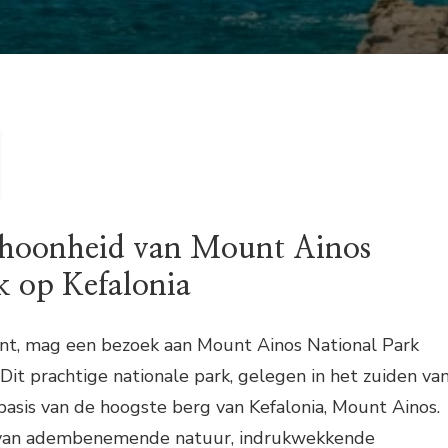
choonheid van Mount Ainos
k op Kefalonia
bent, mag een bezoek aan Mount Ainos National Park
 Dit prachtige nationale park, gelegen in het zuiden va
isbasis van de hoogste berg van Kefalonia, Mount Ainos.
n van adembenemende natuur, indrukwekkende