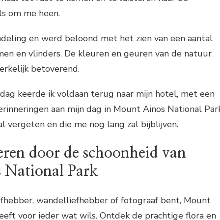
ls om me heen.
ndeling en werd beloond met het zien van een aantal
men en vlinders. De kleuren en geuren van de natuur
rkelijk betoverend.
dag keerde ik voldaan terug naar mijn hotel, met een
erinneringen aan mijn dag in Mount Ainos National Park
al vergeten en die me nog lang zal bijblijven.
veren door de schoonheid van
 National Park
efhebber, wandelliefhebber of fotograaf bent, Mount
eeft voor ieder wat wils. Ontdek de prachtige flora en