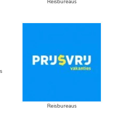
Reisbureaus
s
Reisbureaus