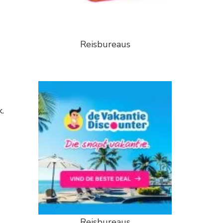
Reisbureaus
.
Reisbureaus