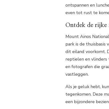
ontspannen en lunche
even tot rust te kom
Ontdek de rijke 
Mount Ainos National 
park is de thuisbasis
dit eiland voorkomt. 
reptielen en vlinders
en fotografen die gra
vastleggen.
Als je geluk hebt, ku
tegenkomen. Deze maje
een bijzondere bezie