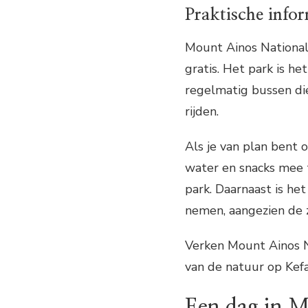
Praktische info
Mount Ainos National 
gratis. Het park is he
regelmatig bussen di
rijden.
Als je van plan bent
water en snacks mee t
park. Daarnaast is h
nemen, aangezien de 
Verken Mount Ainos N
van de natuur op Kefa
Een dag in M