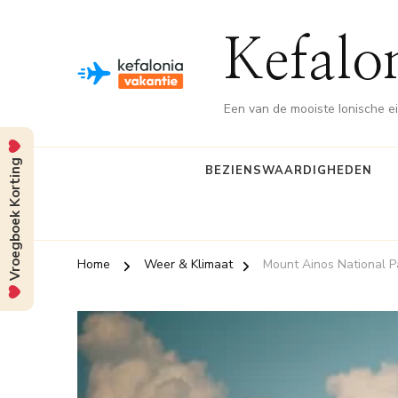
Kefalo
Een van de mooiste Ionische e
Vroegboek Korting
BEZIENSWAARDIGHEDEN
Home
Weer & Klimaat
Mount Ainos National P