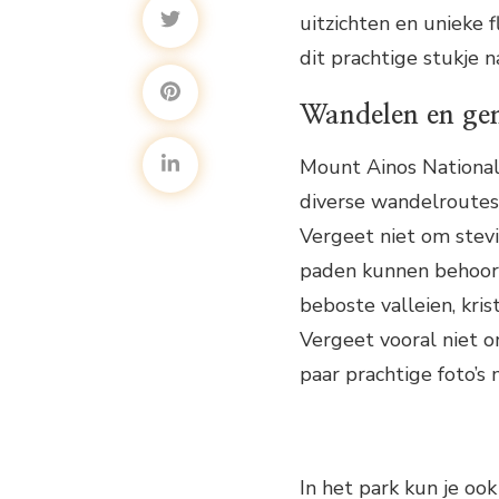
uitzichten en unieke 
dit prachtige stukje n
Wandelen en gen
Mount Ainos National 
diverse wandelroutes 
Vergeet niet om stev
paden kunnen behoorli
beboste valleien, kri
Vergeet vooral niet o
paar prachtige foto’s
In het park kun je ook