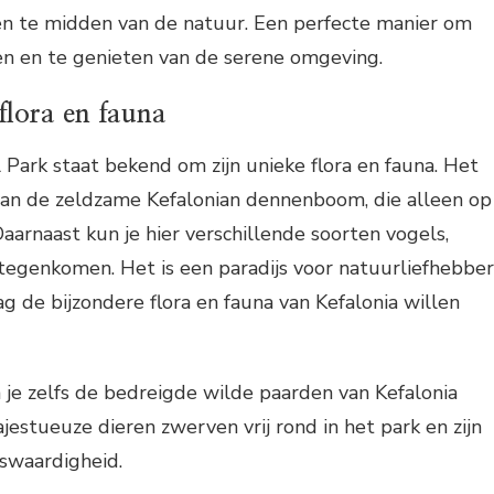
n te midden van de natuur. Een perfecte manier om
en en te genieten van de serene omgeving.
flora en fauna
Park staat bekend om zijn unieke flora en fauna. Het
 van de zeldzame Kefalonian dennenboom, die alleen op
Daarnaast kun je hier verschillende soorten vogels,
 tegenkomen. Het is een paradijs voor natuurliefhebber
ag de bijzondere flora en fauna van Kefalonia willen
n je zelfs de bedreigde wilde paarden van Kefalonia
stueuze dieren zwerven vrij rond in het park en zijn
nswaardigheid.