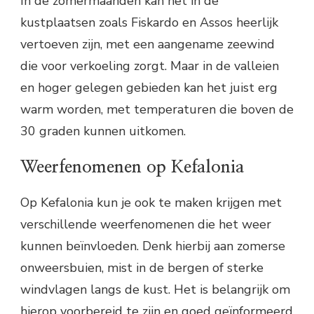
In de zomermaanden kan het in de
kustplaatsen zoals Fiskardo en Assos heerlijk
vertoeven zijn, met een aangename zeewind
die voor verkoeling zorgt. Maar in de valleien
en hoger gelegen gebieden kan het juist erg
warm worden, met temperaturen die boven de
30 graden kunnen uitkomen.
Weerfenomenen op Kefalonia
Op Kefalonia kun je ook te maken krijgen met
verschillende weerfenomenen die het weer
kunnen beïnvloeden. Denk hierbij aan zomerse
onweersbuien, mist in de bergen of sterke
windvlagen langs de kust. Het is belangrijk om
hierop voorbereid te zijn en goed geïnformeerd