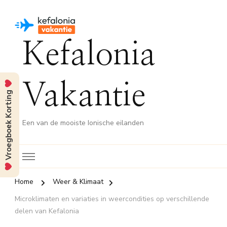
Kefalonia
Vakantie
Vroegboek Korting
Een van de mooiste Ionische eilanden
Home
Weer & Klimaat
Microklimaten en variaties in weercondities op verschillende
delen van Kefalonia