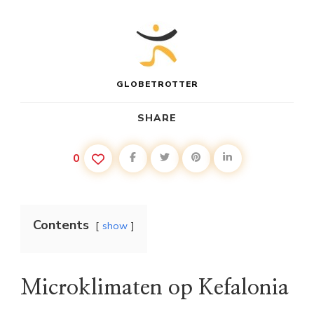
GLOBETROTTER
SHARE
0
Contents
show
Microklimaten op Kefalonia