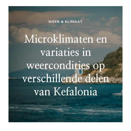
WEER & KLIMAAT
Microklimaten en
variaties in
weercondities op
verschillende delen
van Kefalonia