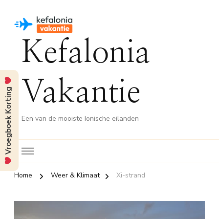
Kefalonia
Vakantie
Vroegboek Korting
Een van de mooiste Ionische eilanden
Home
Weer & Klimaat
Xi-strand