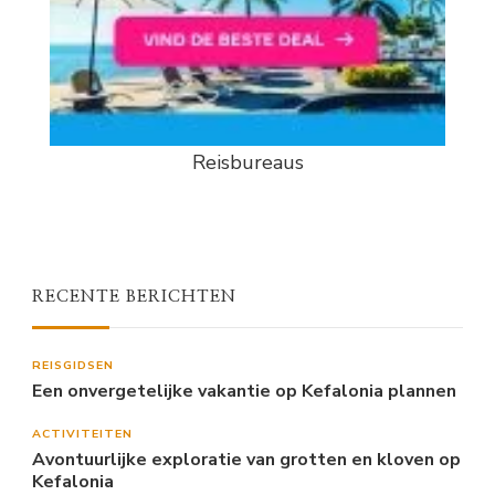
Reisbureaus
RECENTE BERICHTEN
REISGIDSEN
Een onvergetelijke vakantie op Kefalonia plannen
ACTIVITEITEN
Avontuurlijke exploratie van grotten en kloven op
Kefalonia