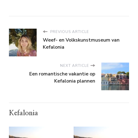
PREVIOUS ARTICLE
Weef- en Volkskunstmuseum van
Kefalonia
NEXT ARTICLE
Een romantische vakantie op
Kefalonia plannen
Kefalonia