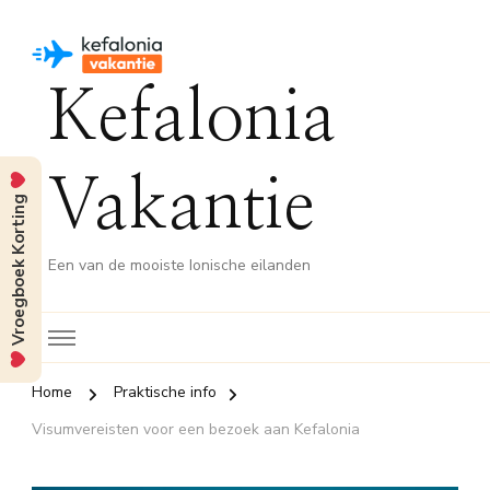
Kefalonia
Vakantie
Vroegboek Korting
Een van de mooiste Ionische eilanden
Home
Praktische info
Visumvereisten voor een bezoek aan Kefalonia