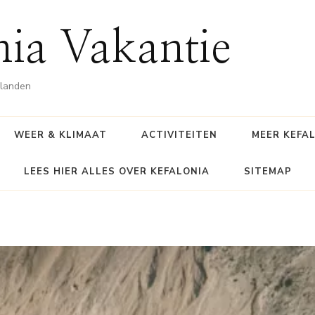
nia Vakantie
ilanden
WEER & KLIMAAT
ACTIVITEITEN
MEER KEFA
LEES HIER ALLES OVER KEFALONIA
SITEMAP