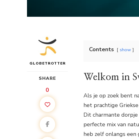
Contents
show
GLOBETROTTER
Welkom in S
SHARE
0
Als je op zoek bent 
het prachtige Griekse
Dit charmante dorpje 
perfecte mix van natu
heb zelf onlangs een 