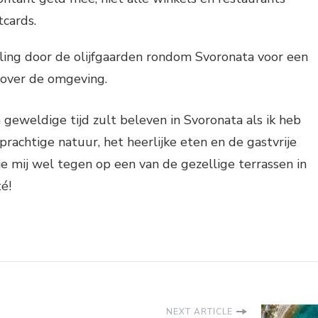
tcards.
ing door de olijfgaarden rondom Svoronata voor een
t over de omgeving.
n geweldige tijd zult beleven in Svoronata als ik heb
prachtige natuur, het heerlijke eten en de gastvrije
e mij wel tegen op een van de gezellige terrassen in
é!
NEXT ARTICLE