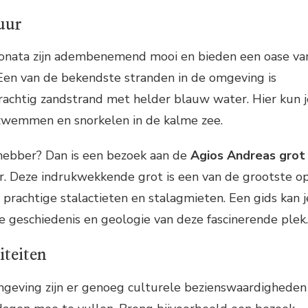
uur
onata zijn adembenemend mooi en bieden een oase va
 Een van de bekendste stranden in de omgeving is
prachtig zandstrand met helder blauw water. Hier kun j
 zwemmen en snorkelen in de kalme zee.
fhebber? Dan is een bezoek aan de
Agios Andreas grot
r. Deze indrukwekkende grot is een van de grootste o
 prachtige stalactieten en stalagmieten. Een gids kan j
de geschiedenis en geologie van deze fascinerende plek.
iteiten
mgeving zijn er genoeg culturele bezienswaardigheden