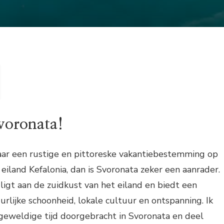
voronata!
naar een rustige en pittoreske vakantiebestemming op
 eiland Kefalonia, dan is Svoronata zeker een aanrader.
ligt aan de zuidkust van het eiland en biedt een
urlijke schoonheid, lokale cultuur en ontspanning. Ik
geweldige tijd doorgebracht in Svoronata en deel