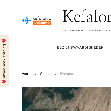
Kefalo
Een van de mooiste Ionische e
Vroegboek Korting
BEZIENSWAARDIGHEDEN
Home
Steden
Svoronata