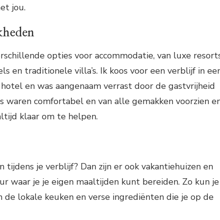
et jou.
jkheden
verschillende opties voor accommodatie, van luxe resort
s en traditionele villa’s. Ik koos voor een verblijf in ee
 hotel en was aangenaam verrast door de gastvrijheid
rs waren comfortabel en van alle gemakken voorzien e
ltijd klaar om te helpen.
n tijdens je verblijf? Dan zijn er ook vakantiehuizen en
 waar je je eigen maaltijden kunt bereiden. Zo kun je
 de lokale keuken en verse ingrediënten die je op de