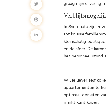
graag mijn ervaring m
Verblijfsmogeli
In Svoronata zijn er 
tot knusse familiehotel
kleinschalig boutique
en de sfeer. De kame
het personeel stond a
Wil je liever zelf koke
appartementen te huur
optimaal genieten van
markt kunt kopen.