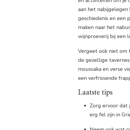
en activiteiten om je
aan het nabijgelegen
geschiedenis en een p
maken naar het nabur
wijnproeverij bij een 
Vergeet ook niet om t
de gezellige tavernes 
moussaka en verse vis
een verfrissende frap
Laatste tips
Zorg ervoor dat
erg fel zijn in Gr
Neem ook wat con