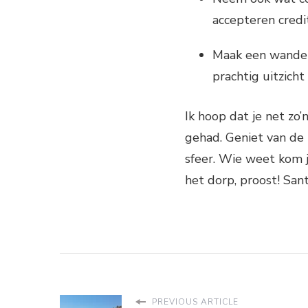
accepteren credi
Maak een wandel
prachtig uitzich
Ik hoop dat je net zo’
gehad. Geniet van de 
sfeer. Wie weet kom j
het dorp, proost! Sant
PREVIOUS ARTICLE