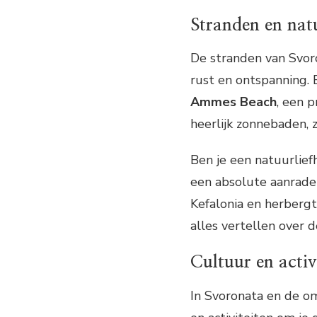
Stranden en nat
De stranden van Svor
rust en ontspanning.
Ammes Beach
, een 
heerlijk zonnebaden,
Ben je een natuurlie
een absolute aanrade
Kefalonia en herbergt
alles vertellen over 
Cultuur en activ
In Svoronata en de o