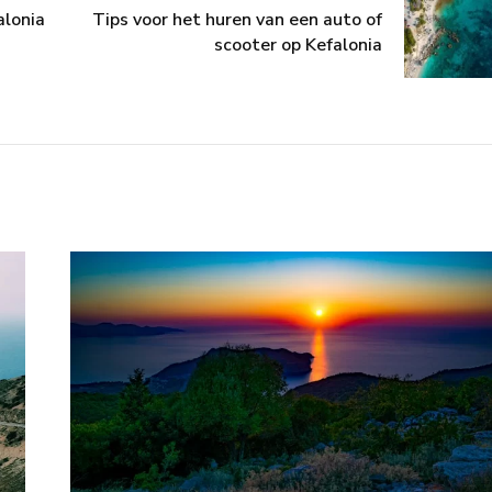
alonia
Tips voor het huren van een auto of
scooter op Kefalonia