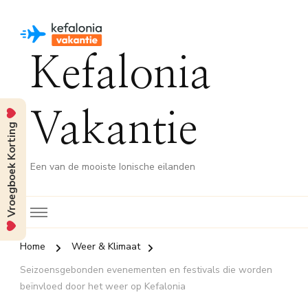
Kefalonia
Vakantie
Vroegboek Korting
Een van de mooiste Ionische eilanden
Home
Weer & Klimaat
Seizoensgebonden evenementen en festivals die worden
beïnvloed door het weer op Kefalonia