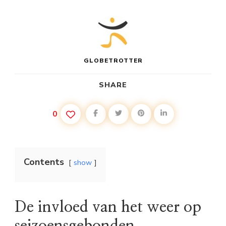
GLOBETROTTER
SHARE
0
Contents
show
De invloed van het weer op
seizoensgebonden