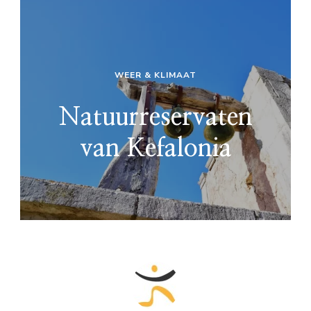
WEER & KLIMAAT
Natuurreservaten
van Kefalonia