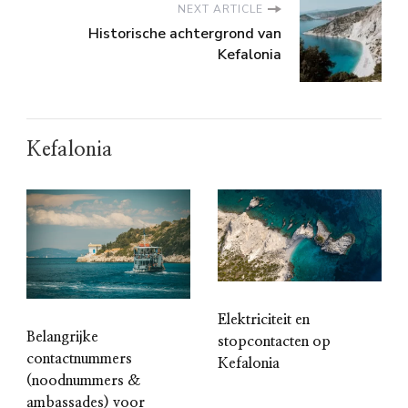
NEXT ARTICLE
Historische achtergrond van
Kefalonia
Kefalonia
Elektriciteit en
Belangrijke
stopcontacten op
contactnummers
Kefalonia
(noodnummers &
ambassades) voor