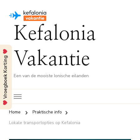
Kefalonia
Vakantie
Vroegboek Korting
Een van de mooiste Ionische eilanden
Home
Praktische info
Lokale transportopties op Kefalonia