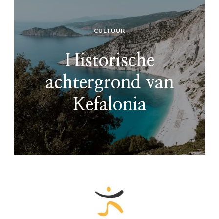
CULTUUR
Historische
achtergrond van
Kefalonia