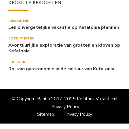
RECENTE BERICHTEN
REISGIDSEN
Een onvergetelijke vakantie op Kefalonia plannen
ACTIVITEITEN
Avontuurlijke exploratie van grotten en kloven op
Kefalonia
CULTUUR
Rol van gastronomie in de cultuur van Kefalonia
© Copyright Bariba 2017-2025 KefaloniaVakantie.nl
Privacy Policy
Sitemap
Privacy Policy