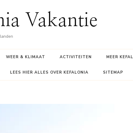
nia Vakantie
ilanden
WEER & KLIMAAT
ACTIVITEITEN
MEER KEFA
LEES HIER ALLES OVER KEFALONIA
SITEMAP