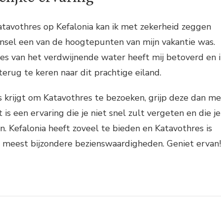
atavothres op Kefalonia kan ik met zekerheid zeggen
jnsel een van de hoogtepunten van mijn vakantie was.
es van het verdwijnende water heeft mij betoverd en i
erug te keren naar dit prachtige eiland.
ns krijgt om Katavothres te bezoeken, grijp deze dan me
is een ervaring die je niet snel zult vergeten en die je
jven. Kefalonia heeft zoveel te bieden en Katavothres is
e meest bijzondere bezienswaardigheden. Geniet ervan!