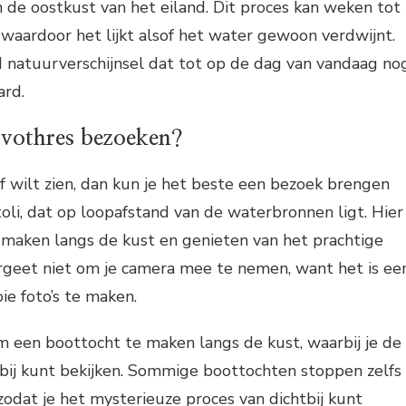
n de oostkust van het eiland. Dit proces kan weken tot
waardoor het lijkt alsof het water gewoon verdwijnt.
d natuurverschijnsel dat tot op de dag van vandaag no
ard.
vothres bezoeken?
lf wilt zien, dan kun je het beste een bezoek brengen
oli, dat op loopafstand van de waterbronnen ligt. Hier
 maken langs de kust en genieten van het prachtige
ergeet niet om je camera mee te nemen, want het is ee
e foto’s te maken.
m een boottocht te maken langs de kust, waarbij je de
bij kunt bekijken. Sommige boottochten stoppen zelfs
zodat je het mysterieuze proces van dichtbij kunt