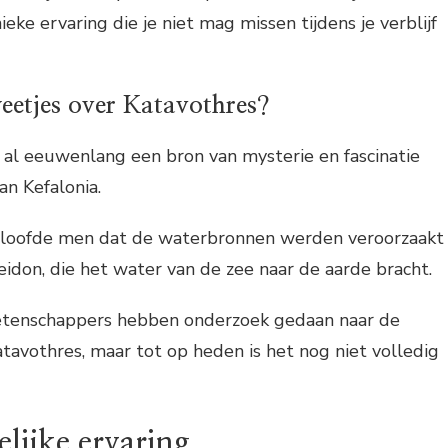
ieke ervaring die je niet mag missen tijdens je verblijf
weetjes over Katavothres?
n al eeuwenlang een bron van mysterie en fascinatie
an Kefalonia.
eloofde men dat de waterbronnen werden veroorzaakt
idon, die het water van de zee naar de aarde bracht.
etenschappers hebben onderzoek gedaan naar de
tavothres, maar tot op heden is het nog niet volledig
lijke ervaring