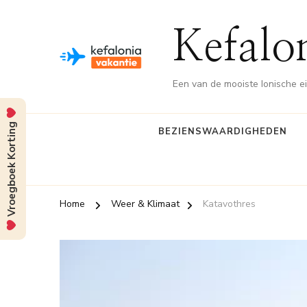
Kefalo
Een van de mooiste Ionische e
Vroegboek Korting
BEZIENSWAARDIGHEDEN
Home
Weer & Klimaat
Katavothres