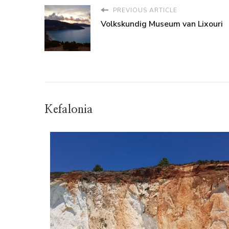
PREVIOUS ARTICLE
Volkskundig Museum van Lixouri
Kefalonia