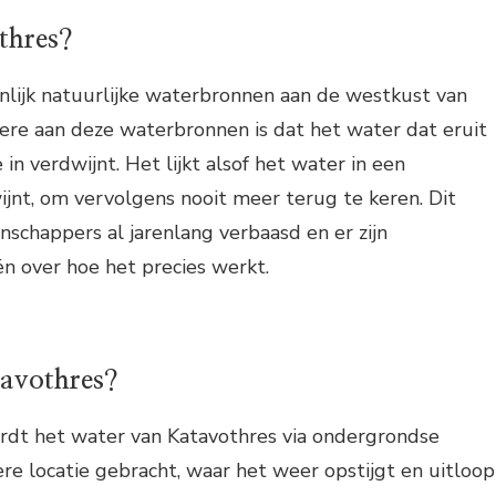
thres?
enlijk natuurlijke waterbronnen aan de westkust van
dere aan deze waterbronnen is dat het water dat eruit
 in verdwijnt. Het lijkt alsof het water in een
jnt, om vervolgens nooit meer terug te keren. Dit
schappers al jarenlang verbaasd en er zijn
ën over hoe het precies werkt.
avothres?
dt het water van Katavothres via ondergrondse
re locatie gebracht, waar het weer opstijgt en uitloop