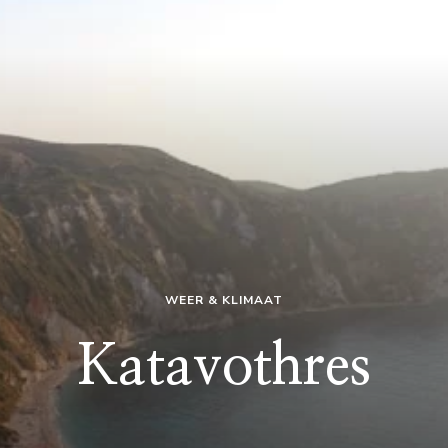
WEER & KLIMAAT
Katavothres