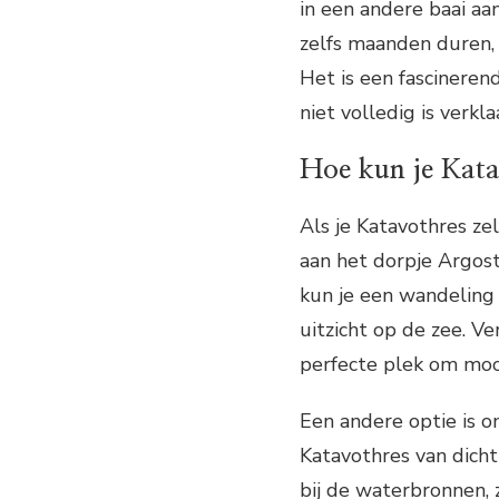
in een andere baai aa
zelfs maanden duren, 
Het is een fascineren
niet volledig is verkla
Hoe kun je Kata
Als je Katavothres ze
aan het dorpje Argost
kun je een wandeling
uitzicht op de zee. V
perfecte plek om mooi
Een andere optie is o
Katavothres van dicht
bij de waterbronnen, 