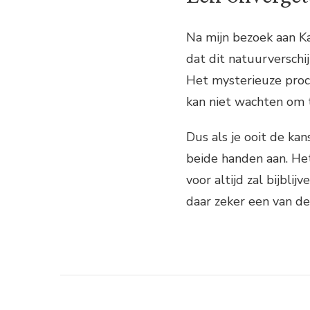
Na mijn bezoek aan K
dat dit natuurverschi
Het mysterieuze proc
kan niet wachten om t
Dus als je ooit de ka
beide handen aan. Het 
voor altijd zal bijbli
daar zeker een van d