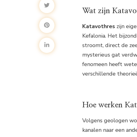
Wat zijn Katavo
Katavothres
zijn eig
Kefalonia. Het bijzon
stroomt, direct de zee
mysterieus gat verdwi
fenomeen heeft weten
verschillende theorie
Hoe werken Kat
Volgens geologen wor
kanalen naar een ande