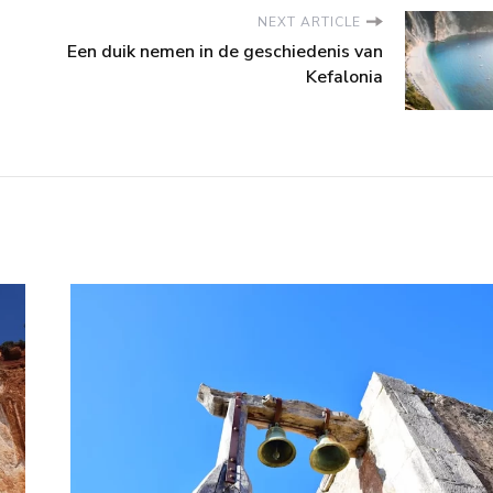
NEXT ARTICLE
Een duik nemen in de geschiedenis van
Kefalonia