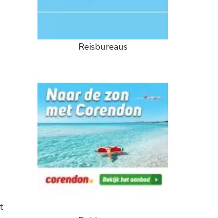
Reisbureaus
t