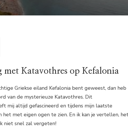
g met Katavothres op Kefalonia
achtige Griekse eiland Kefalonia bent geweest, dan heb
oord van de mysterieuze Katavothres. Dit
ft mij altijd gefascineerd en tijdens mijn laatste
 het met eigen ogen te zien. En ik kan je vertellen, he
k niet snel zal vergeten!