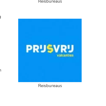
Reisbureaus
g
n
Reisbureaus