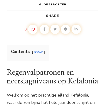
GLOBETROTTER
SHARE
0
Contents
show
Regenvalpatronen en
neerslagniveaus op Kefalonia
Welkom op het prachtige eiland Kefalonia,
waar de zon bijna het hele jaar door schijnt en