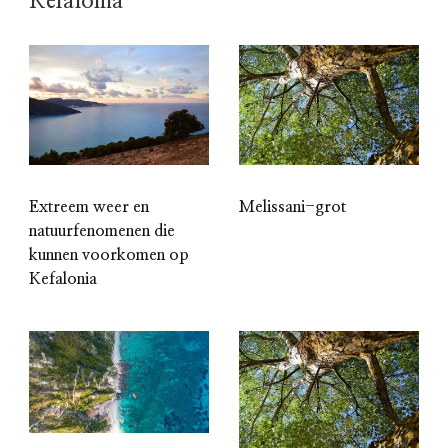
Kefalonia
Extreem weer en
Melissani-grot
natuurfenomenen die
kunnen voorkomen op
Kefalonia