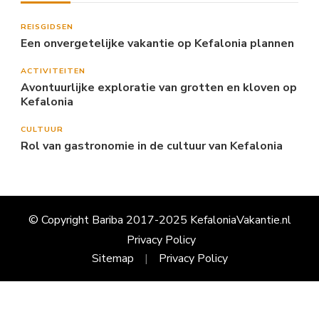
REISGIDSEN
Een onvergetelijke vakantie op Kefalonia plannen
ACTIVITEITEN
Avontuurlijke exploratie van grotten en kloven op
Kefalonia
CULTUUR
Rol van gastronomie in de cultuur van Kefalonia
© Copyright Bariba 2017-2025 KefaloniaVakantie.nl
Privacy Policy
Sitemap
Privacy Policy