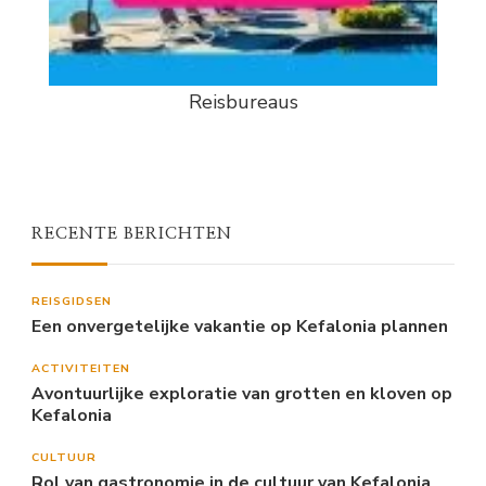
Reisbureaus
RECENTE BERICHTEN
REISGIDSEN
Een onvergetelijke vakantie op Kefalonia plannen
ACTIVITEITEN
Avontuurlijke exploratie van grotten en kloven op
Kefalonia
CULTUUR
Rol van gastronomie in de cultuur van Kefalonia