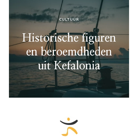
CULTUUR
Historische figuren
en beroemdheden
uit Kefalonia