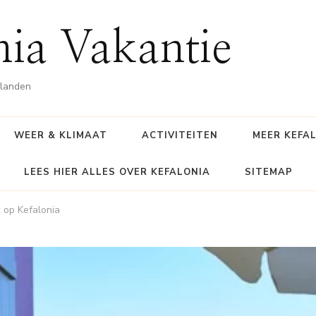
nia Vakantie
ilanden
WEER & KLIMAAT
ACTIVITEITEN
MEER KEFA
LEES HIER ALLES OVER KEFALONIA
SITEMAP
 op Kefalonia