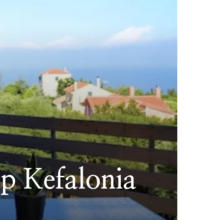
op Kefalonia