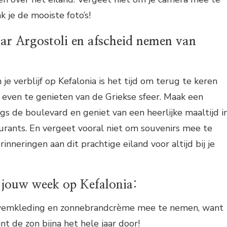
 je de mooiste foto’s!
ar Argostoli en afscheid nemen van
je verblijf op Kefalonia is het tijd om terug te keren
 even te genieten van de Griekse sfeer. Maak een
gs de boulevard en geniet van een heerlijke maaltijd i
urants. En vergeet vooral niet om souvenirs mee te
inneringen aan dit prachtige eiland voor altijd bij je
r jouw week op Kefalonia:
wemkleding en zonnebrandcrème mee te nemen, want
jnt de zon bijna het hele jaar door!