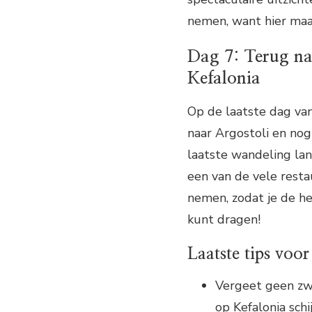
nemen, want hier maak
Dag 7: Terug na
Kefalonia
Op de laatste dag van 
naar Argostoli en nog
laatste wandeling lan
een van de vele resta
nemen, zodat je de her
kunt dragen!
Laatste tips voo
Vergeet geen z
op Kefalonia schi