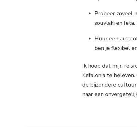
Probeer zoveel m
souvlaki en feta.
Huur een auto of
ben je flexibel 
Ik hoop dat mijn reisr
Kefalonia te beleven.
de bijzondere cultuur
naar een onvergetelij