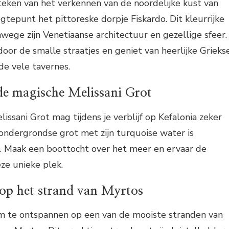
teken van het verkennen van de noordelijke kust van
gtepunt het pittoreske dorpje Fiskardo. Dit kleurrijke
nwege zijn Venetiaanse architectuur en gezellige sfeer.
or de smalle straatjes en geniet van heerlijke Grieks
de vele tavernes.
e magische Melissani Grot
issani Grot mag tijdens je verblijf op Kefalonia zeker
ondergrondse grot met zijn turquoise water is
Maak een boottocht over het meer en ervaar de
ze unieke plek.
op het strand van Myrtos
 om te ontspannen op een van de mooiste stranden van