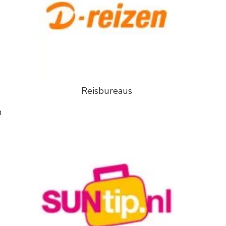
Reisbureaus
n