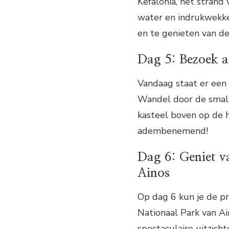
Kefalonia, het strand 
water en indrukwekke
en te genieten van de
Dag 5: Bezoek aa
Vandaag staat er een
Wandel door de small
kasteel boven op de he
adembenemend!
Dag 6: Geniet v
Ainos
Op dag 6 kun je de pr
Nationaal Park van A
spectaculaire uitzich