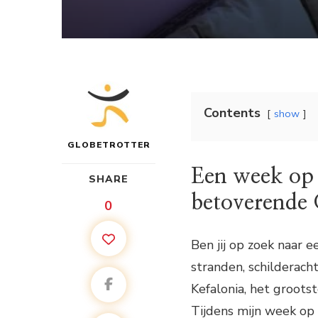
Contents
show
GLOBETROTTER
Een week op 
SHARE
betoverende 
0
Ben jij op zoek naar 
stranden, schilderach
Kefalonia, het grootst
Tijdens mijn week op 