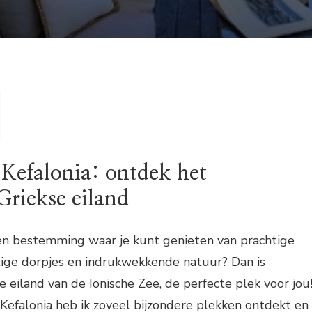
Kefalonia: ontdek het
Griekse eiland
een bestemming waar je kunt genieten van prachtige
tige dorpjes en indrukwekkende natuur? Dan is
e eiland van de Ionische Zee, de perfecte plek voor jou
Kefalonia heb ik zoveel bijzondere plekken ontdekt en