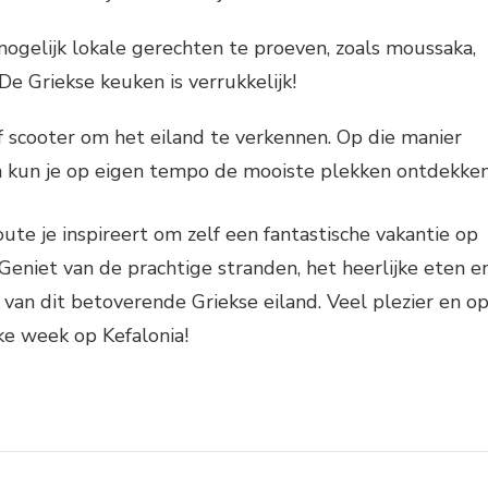
ogelijk lokale gerechten te proeven, zoals moussaka,
 De Griekse keuken is verrukkelijk!
 scooter om het eiland te verkennen. Op die manier
en kun je op eigen tempo de mooiste plekken ontdekken
oute je inspireert om zelf een fantastische vakantie op
 Geniet van de prachtige stranden, het heerlijke eten e
 van dit betoverende Griekse eiland. Veel plezier en o
ke week op Kefalonia!