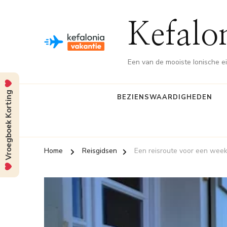
Kefalo
Een van de mooiste Ionische e
Vroegboek Korting
BEZIENSWAARDIGHEDEN
Home
Reisgidsen
Een reisroute voor een week