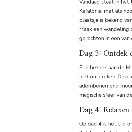
Vandaag staat in het 
Kefalonia, met als hoo
plaatsje is bekend va
Maak een wandeling do
gerechten in een van 
Dag 3: Ontdek d
Een bezoek aan de Mel
niet ontbreken. Deze 
adembenemend mooi. 
magische sfeer van de
Dag 4: Relaxen 
Op dag 4 is het tijd