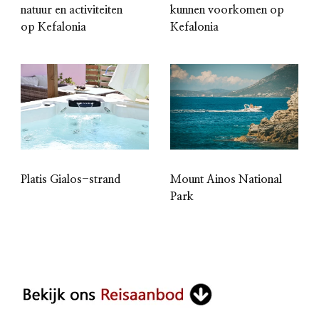
natuur en activiteiten
kunnen voorkomen op
op Kefalonia
Kefalonia
Platis Gialos-strand
Mount Ainos National
Park