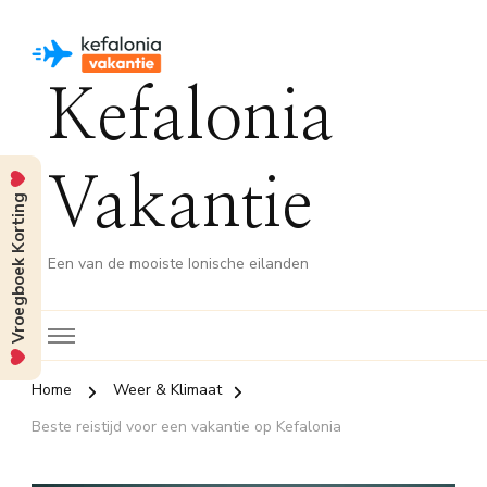
Kefalonia
Vakantie
Vroegboek Korting
Een van de mooiste Ionische eilanden
Home
Weer & Klimaat
Beste reistijd voor een vakantie op Kefalonia