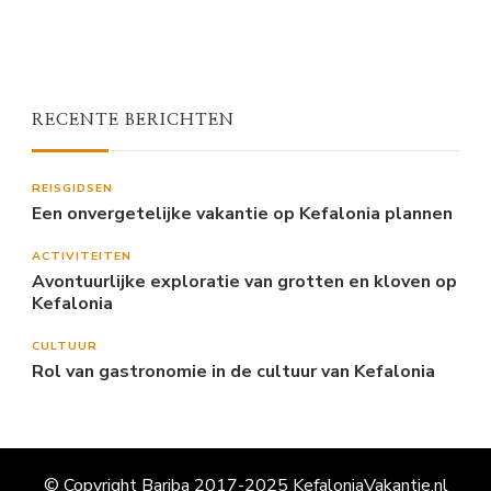
RECENTE BERICHTEN
REISGIDSEN
Een onvergetelijke vakantie op Kefalonia plannen
ACTIVITEITEN
Avontuurlijke exploratie van grotten en kloven op
Kefalonia
CULTUUR
Rol van gastronomie in de cultuur van Kefalonia
© Copyright Bariba 2017-2025 KefaloniaVakantie.nl