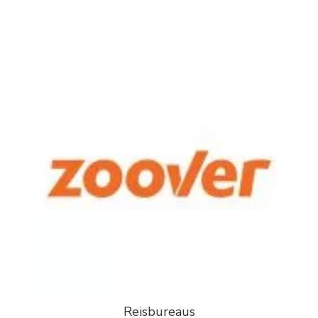
Reisbureaus