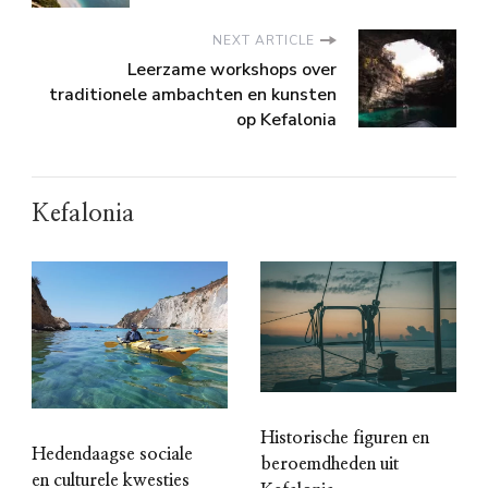
NEXT ARTICLE
Leerzame workshops over
traditionele ambachten en kunsten
op Kefalonia
Kefalonia
Historische figuren en
Hedendaagse sociale
beroemdheden uit
en culturele kwesties