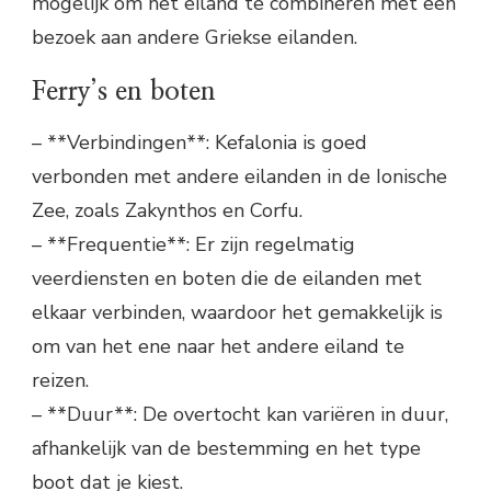
mogelijk om het eiland te combineren met een
bezoek aan andere Griekse eilanden.
Ferry’s en boten
– **Verbindingen**: Kefalonia is goed
verbonden met andere eilanden in de Ionische
Zee, zoals Zakynthos en Corfu.
– **Frequentie**: Er zijn regelmatig
veerdiensten en boten die de eilanden met
elkaar verbinden, waardoor het gemakkelijk is
om van het ene naar het andere eiland te
reizen.
– **Duur**: De overtocht kan variëren in duur,
afhankelijk van de bestemming en het type
boot dat je kiest.