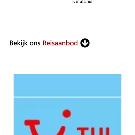
Kefalonia