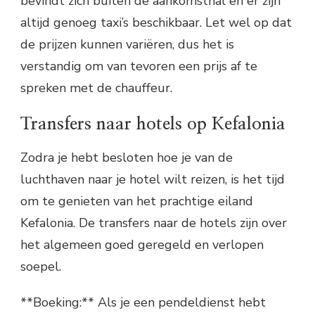
bevindt zich buiten de aankomsthal en er zijn
altijd genoeg taxi’s beschikbaar. Let wel op dat
de prijzen kunnen variëren, dus het is
verstandig om van tevoren een prijs af te
spreken met de chauffeur.
Transfers naar hotels op Kefalonia
Zodra je hebt besloten hoe je van de
luchthaven naar je hotel wilt reizen, is het tijd
om te genieten van het prachtige eiland
Kefalonia. De transfers naar de hotels zijn over
het algemeen goed geregeld en verlopen
soepel.
**Boeking:** Als je een pendeldienst hebt