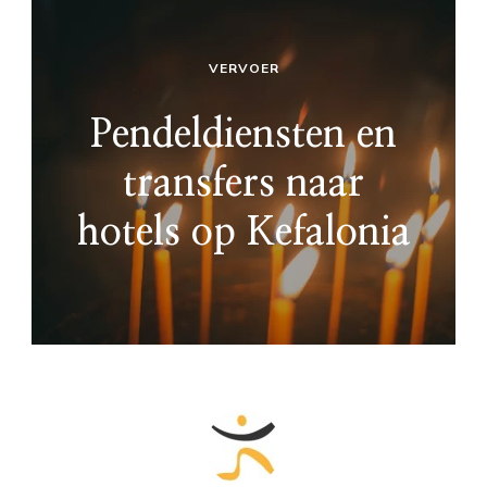
VERVOER
Pendeldiensten en
transfers naar
hotels op Kefalonia