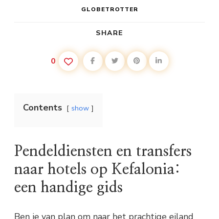
GLOBETROTTER
SHARE
0
Contents
show
Pendeldiensten en transfers
naar hotels op Kefalonia:
een handige gids
Ben je van plan om naar het prachtige eiland