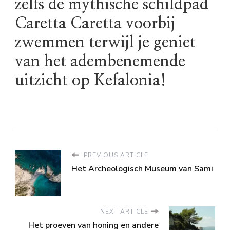
zelfs de mythische schildpad
Caretta Caretta voorbij
zwemmen terwijl je geniet
van het adembenemende
uitzicht op Kefalonia!
PREVIOUS ARTICLE
Het Archeologisch Museum van Sami
NEXT ARTICLE
Het proeven van honing en andere