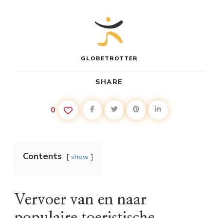
GLOBETROTTER
SHARE
0
Contents
show
Vervoer van en naar
populaire toeristische