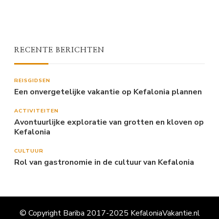
RECENTE BERICHTEN
REISGIDSEN
Een onvergetelijke vakantie op Kefalonia plannen
ACTIVITEITEN
Avontuurlijke exploratie van grotten en kloven op
Kefalonia
CULTUUR
Rol van gastronomie in de cultuur van Kefalonia
© Copyright Bariba 2017-2025 KefaloniaVakantie.nl