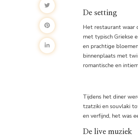
De setting
Het restaurant waar d
met typisch Griekse 
en prachtige bloemen.
binnenplaats met twin
romantische en intiem
Tijdens het diner we
tzatziki en souvlaki 
en verfijnd, het was e
De live muziek