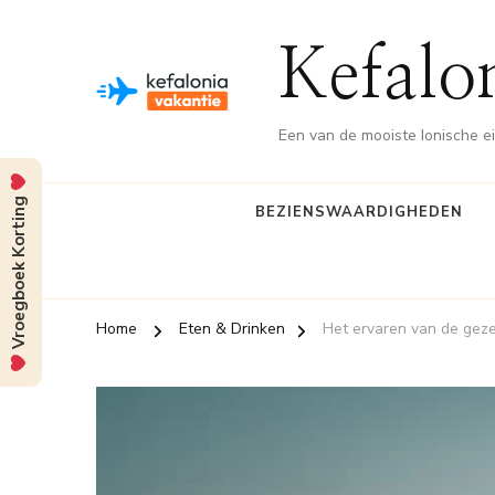
Kefalo
Een van de mooiste Ionische e
Vroegboek Korting
BEZIENSWAARDIGHEDEN
Home
Eten & Drinken
Het ervaren van de gezel