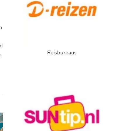
n
id
Reisbureaus
n