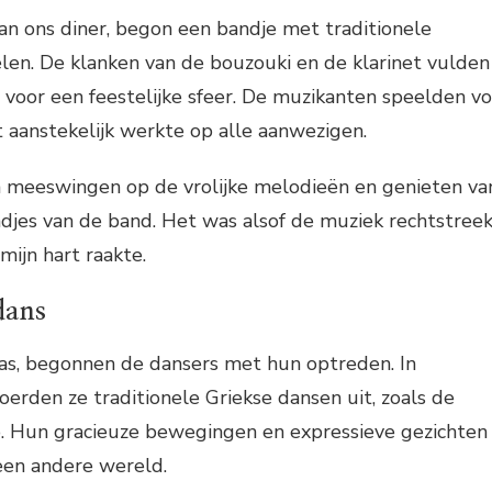
an ons diner, begon een bandje met traditionele
len. De klanken van de bouzouki en de klarinet vulden
voor een feestelijke sfeer. De muzikanten speelden vo
t aanstekelijk werkte op alle aanwezigen.
an meeswingen op de vrolijke melodieën en genieten va
djes van de band. Het was alsof de muziek rechtstree
mijn hart raakte.
dans
as, begonnen de dansers met hun optreden. In
erden ze traditionele Griekse dansen uit, zoals de
ko. Hun gracieuze bewegingen en expressieve gezichten
en andere wereld.