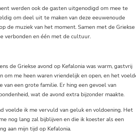
nt werden ook de gasten uitgenodigd om mee te
eldig om deel uit te maken van deze eeuwenoude
n op de muziek van het moment. Samen met de Griekse
me verbonden en één met de cultuur.
dens de Griekse avond op Kefalonia was warm, gastvrij
n om me heen waren vriendelijk en open, en het voeld
te van een grote familie. Er hing een gevoel van
bondenheid, wat de avond extra bijzonder maakte.
nd voelde ik me vervuld van geluk en voldoening. Het
e nog lang zal bijblijven en die ik koester als een
g aan mijn tijd op Kefalonia.