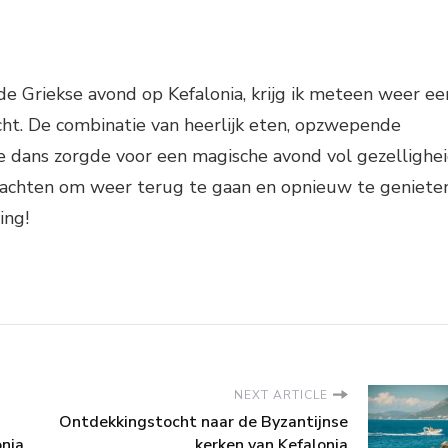
de Griekse avond op Kefalonia, krijg ik meteen weer ee
cht. De combinatie van heerlijk eten, opzwepende
e dans zorgde voor een magische avond vol gezellighe
t wachten om weer terug te gaan en opnieuw te geniete
ing!
NEXT ARTICLE
Ontdekkingstocht naar de Byzantijnse
nia
kerken van Kefalonia