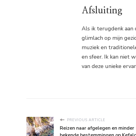
Afsluiting
Als ik terugdenk aan 
glimlach op mijn gezi
muziek en traditionel
en sfeer. Ik kan nie
van deze unieke ervar
PREVIOUS ARTICLE
Reizen naar afgelegen en minder
bekende bestemmingen op Kefalo