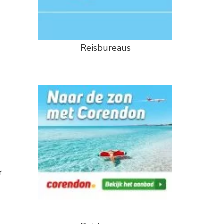
Reisbureaus
r