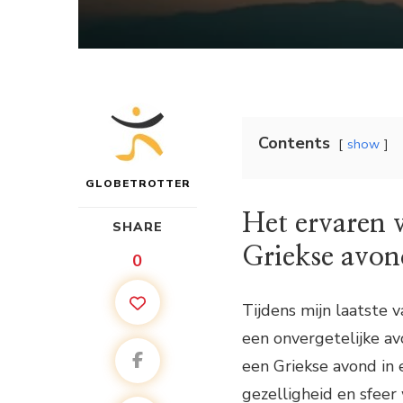
Contents
show
GLOBETROTTER
Het ervaren v
SHARE
Griekse avon
0
Tijdens mijn laatste v
een onvergetelijke av
een Griekse avond in 
gezelligheid en sfeer 