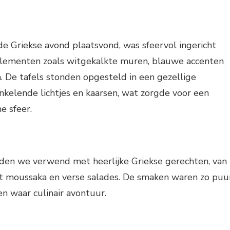
e Griekse avond plaatsvond, was sfeervol ingericht
elementen zoals witgekalkte muren, blauwe accenten
 De tafels stonden opgesteld in een gezellige
kelende lichtjes en kaarsen, wat zorgde voor een
e sfeer.
rden we verwend met heerlijke Griekse gerechten, van
tot moussaka en verse salades. De smaken waren zo puu
en waar culinair avontuur.