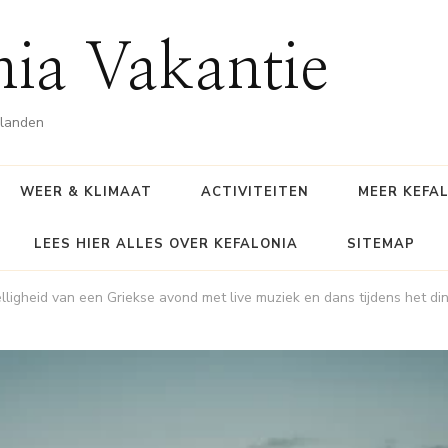
nia Vakantie
ilanden
WEER & KLIMAAT
ACTIVITEITEN
MEER KEFA
LEES HIER ALLES OVER KEFALONIA
SITEMAP
ligheid van een Griekse avond met live muziek en dans tijdens het di