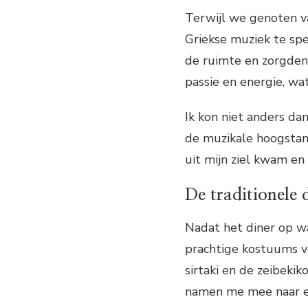
Terwijl we genoten v
Griekse muziek te spe
de ruimte en zorgden 
passie en energie, wa
Ik kon niet anders d
de muzikale hoogstan
uit mijn ziel kwam en 
De traditionele 
Nadat het diner op w
prachtige kostuums vo
sirtaki en de zeibeki
namen me mee naar e