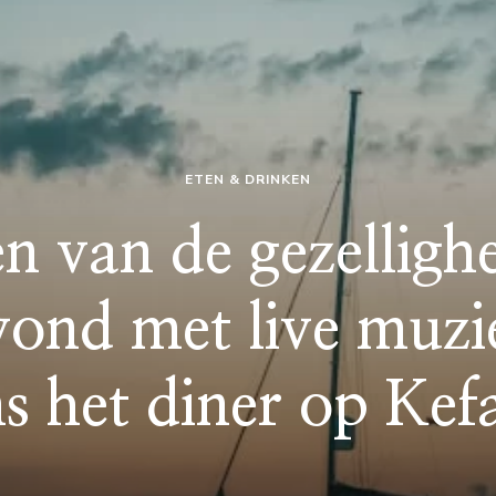
ETEN & DRINKEN
n van de gezelligh
vond met live muzi
ns het diner op Kef