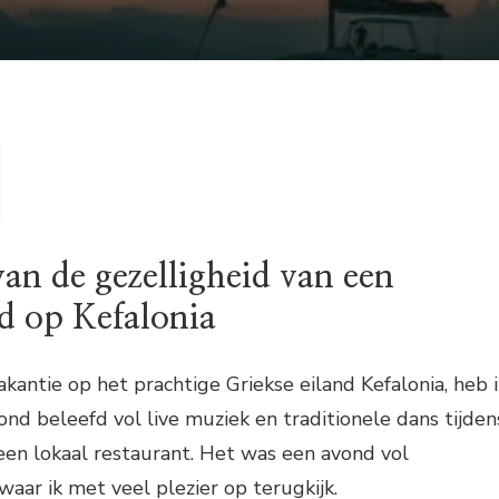
an de gezelligheid van een
d op Kefalonia
akantie op het prachtige Griekse eiland Kefalonia, heb i
ond beleefd vol live muziek en traditionele dans tijden
een lokaal restaurant. Het was een avond vol
waar ik met veel plezier op terugkijk.