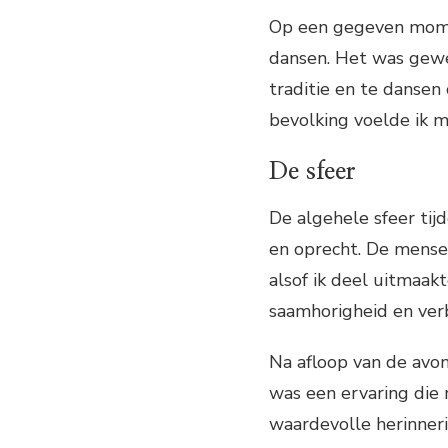
Op een gegeven mome
dansen. Het was gew
traditie en te danse
bevolking voelde ik 
De sfeer
De algehele sfeer tij
en oprecht. De mense
alsof ik deel uitmaak
saamhorigheid en ver
Na afloop van de avo
was een ervaring die m
waardevolle herinnerin