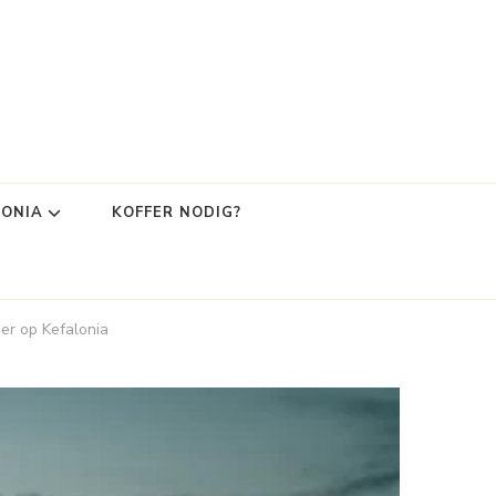
LONIA
KOFFER NODIG?
ner op Kefalonia