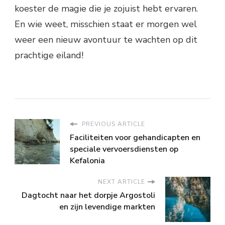
koester de magie die je zojuist hebt ervaren.
En wie weet, misschien staat er morgen wel
weer een nieuw avontuur te wachten op dit
prachtige eiland!
PREVIOUS ARTICLE
Faciliteiten voor gehandicapten en
speciale vervoersdiensten op
Kefalonia
NEXT ARTICLE
Dagtocht naar het dorpje Argostoli
en zijn levendige markten