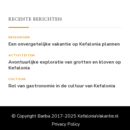
RECENTE BERICHTEN
REISGIDSEN
Een onvergetelijke vakantie op Kefalonia plannen
ACTIVITEITEN
Avontuurlijke exploratie van grotten en kloven op
Kefalonia
CULTUUR
Rol van gastronomie in de cultuur van Kefalonia
© Copyright Bariba 2017-2025 KefaloniaVakantie.nl
Privacy Policy