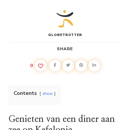
GLOBETROTTER
SHARE
0
Contents
show
Genieten van een diner aan
zee op Kefalonia