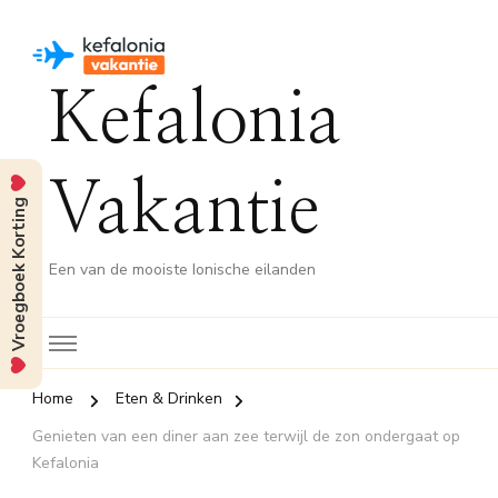
Kefalonia
Vakantie
Vroegboek Korting
Een van de mooiste Ionische eilanden
Home
Eten & Drinken
Genieten van een diner aan zee terwijl de zon ondergaat op
Kefalonia