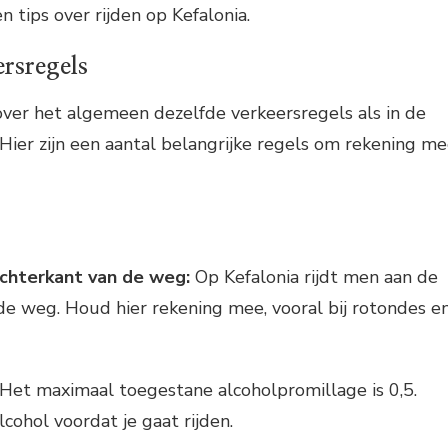
en tips over rijden op Kefalonia.
rsregels
ver het algemeen dezelfde verkeersregels als in de
 Hier zijn een aantal belangrijke regels om rekening m
echterkant van de weg:
Op Kefalonia rijdt men aan de
de weg. Houd hier rekening mee, vooral bij rotondes e
Het maximaal toegestane alcoholpromillage is 0,5.
cohol voordat je gaat rijden.