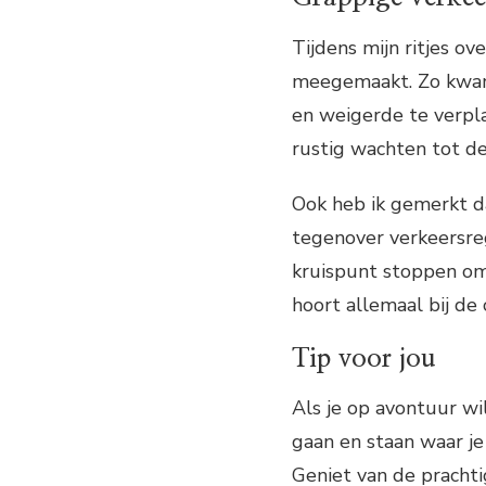
Tijdens mijn ritjes ov
meegemaakt. Zo kwam
en weigerde te verpla
rustig wachten tot de
Ook heb ik gemerkt d
tegenover verkeersre
kruispunt stoppen om
hoort allemaal bij de
Tip voor jou
Als je op avontuur wi
gaan en staan waar je
Geniet van de prachti