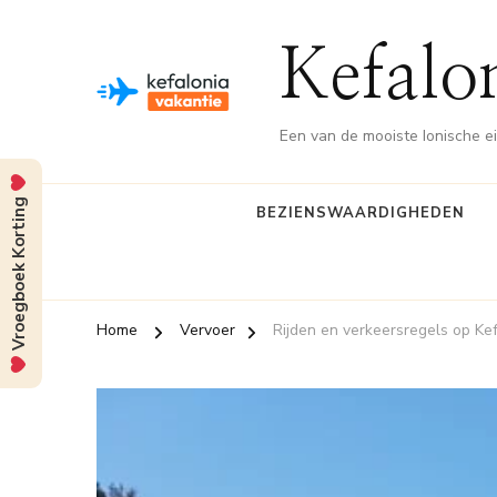
Kefalo
Een van de mooiste Ionische e
Vroegboek Korting
BEZIENSWAARDIGHEDEN
Home
Vervoer
Rijden en verkeersregels op Ke