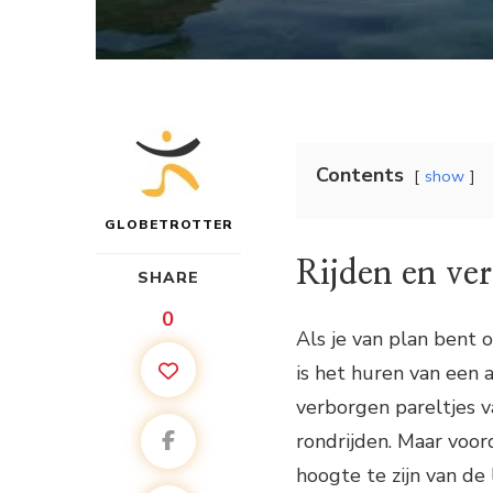
Contents
show
GLOBETROTTER
Rijden en ver
SHARE
0
Als je van plan bent 
is het huren van een 
verborgen pareltjes 
rondrijden. Maar voord
hoogte te zijn van de 