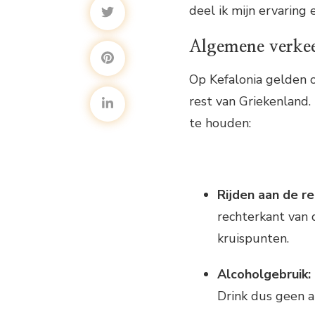
deel ik mijn ervaring 
Algemene verkee
Op Kefalonia gelden o
rest van Griekenland.
te houden:
Rijden aan de r
rechterkant van 
kruispunten.
Alcoholgebruik:
Drink dus geen al