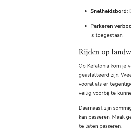
Snelheidsbord:
D
Parkeren verbo
is toegestaan.
Rijden op landw
Op Kefalonia kom je v
geasfalteerd zijn. We
vooral als er tegenli
veilig voorbij te kunn
Daarnaast zijn sommi
kan passeren. Maak ge
te laten passeren.