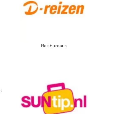
Reisbureaus
l