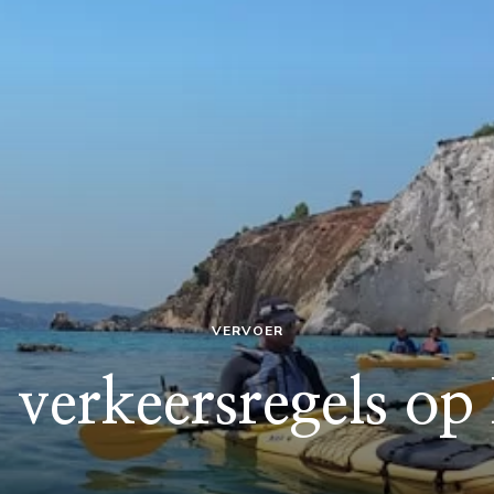
VERVOER
 verkeersregels op