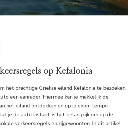
keersregels op Kefalonia
om het prachtige Griekse eiland Kefalonia te bezoeken,
auto een aanrader. Hiermee kan je makkelijk de
van het eiland ontdekken en op je eigen tempo
at je de auto instapt, is het belangrijk om op de
lokale verkeersregels en rijgewoonten. In dit artikel