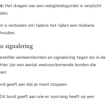
l:
Het dragen van een veiligheidsgordel is verplicht
nden.
t is verboden om tijdens het rijden een mobiele
 houden.
n signalering
ezelfde verkeersborden en signalering tegen als in de
 Hier zijn een aantal veelvoorkomende borden die
nen:
rd geeft aan dat je moet stoppen.
Dit bord geeft aan wie er voorrang heeft op een