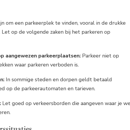
ijn om een parkeerplek te vinden, vooral in de drukke
. Let op de volgende zaken bij het parkeren op
op aangewezen parkeerplaatsen:
Parkeer niet op
ekken waar parkeren verboden is.
n:
In sommige steden en dorpen geldt betaald
ed op de parkeerautomaten en tarieven.
:
Let goed op verkeersborden die aangeven waar je we
eren.
ssituaties