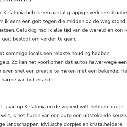
er Kefalonia heb ik een aantal grappige verkeerssituatie
 ik eens een geit tegen die midden op de weg stond
atsen. Gelukkig had ik alle tijd van de wereld en kon i
 geit besloot om verder te gaan.
at sommige locals een relaxte houding hebben
gels. Zo kan het voorkomen dat auto’s halverwege een
 even snel een praatje te maken met een bekende. H
 charme van het eiland!
lt gaan op Kefalonia en de vrijheid wilt hebben om te
 wilt, is het huren van een auto een uitstekende keuze.
ge landschappen, idyllische dorpjes en kristalheldere