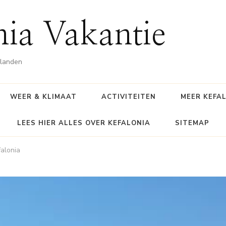
nia Vakantie
ilanden
WEER & KLIMAAT
ACTIVITEITEN
MEER KEFA
LEES HIER ALLES OVER KEFALONIA
SITEMAP
falonia