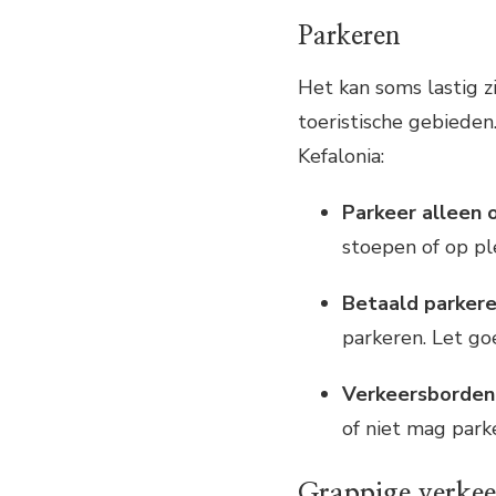
Parkeren
Het kan soms lastig z
toeristische gebieden
Kefalonia:
Parkeer alleen 
stoepen of op pl
Betaald parkere
parkeren. Let go
Verkeersborden
of niet mag park
Grappige verkeer