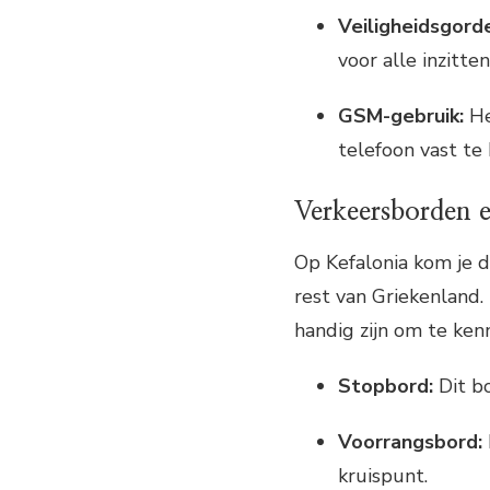
Veiligheidsgorde
voor alle inzitte
GSM-gebruik:
He
telefoon vast te
Verkeersborden e
Op Kefalonia kom je d
rest van Griekenland.
handig zijn om te ken
Stopbord:
Dit bo
Voorrangsbord:
kruispunt.