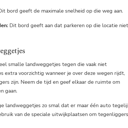
it bord geeft de maximale snelheid op die weg aan.
den:
Dit bord geeft aan dat parkeren op die locatie nie
eggetjes
eel smalle landweggetjes tegen die vaak niet
es extra voorzichtig wanneer je over deze wegen rijdt,
ggers zijn. Neem de tijd en geef elkaar de ruimte om
en gaan.
ge landweggetjes zo smal dat er maar één auto tegelij
bruik van de speciale uitwijkplaatsen om tegenligger