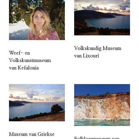
Volkskundig Museum
Weef- en
van Lixouri
Volkskunstmuseum
van Kefalonia
Museum van Griekse
Folkloremuseum van