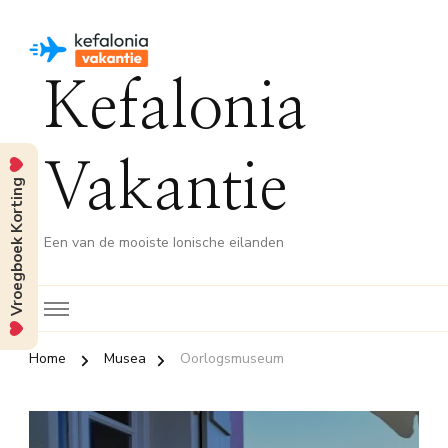
Kefalonia
Vakantie
Vroegboek Korting
Een van de mooiste Ionische eilanden
Home
Musea
Oorlogsmuseum