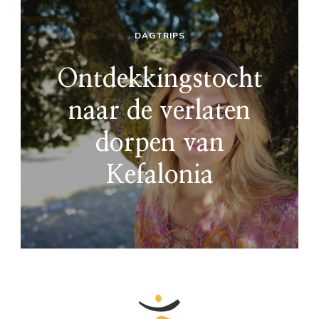
DAGTRIPS
Ontdekkingstocht
naar de verlaten
dorpen van
Kefalonia