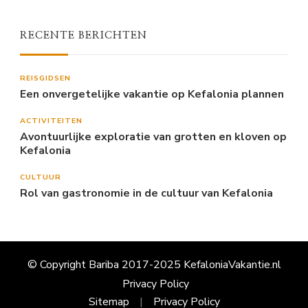
RECENTE BERICHTEN
REISGIDSEN
Een onvergetelijke vakantie op Kefalonia plannen
ACTIVITEITEN
Avontuurlijke exploratie van grotten en kloven op
Kefalonia
CULTUUR
Rol van gastronomie in de cultuur van Kefalonia
© Copyright Bariba 2017-2025 KefaloniaVakantie.nl
Privacy Policy
Sitemap
Privacy Policy