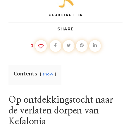
GLOBETROTTER
SHARE
0
Contents
show
Op ontdekkingstocht naar
de verlaten dorpen van
Kefalonia