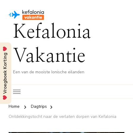
Kefalonia
Vakantie
Vroegboek Korting
Een van de mooiste Ionische eilanden
Home
Dagtrips
Ontdekkingstocht naar de verlaten dorpen van Kefalonia