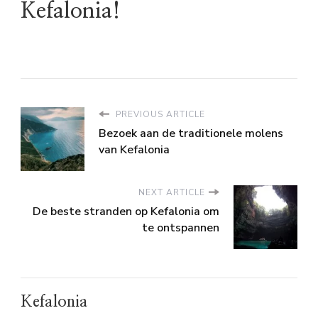
Kefalonia!
PREVIOUS ARTICLE
Bezoek aan de traditionele molens
van Kefalonia
NEXT ARTICLE
De beste stranden op Kefalonia om
te ontspannen
Kefalonia