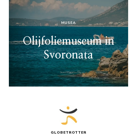
MUSEA
Olijfoliemuseum in
Svoronata
GLOBETROTTER