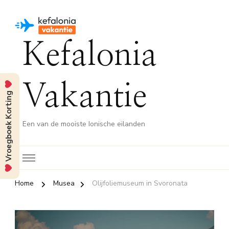
Kefalonia
Vakantie
Vroegboek Korting
Een van de mooiste Ionische eilanden
Home
Musea
Olijfoliemuseum in Svoronata