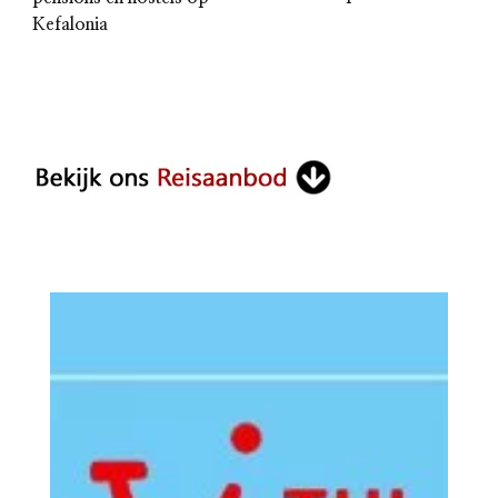
Kefalonia