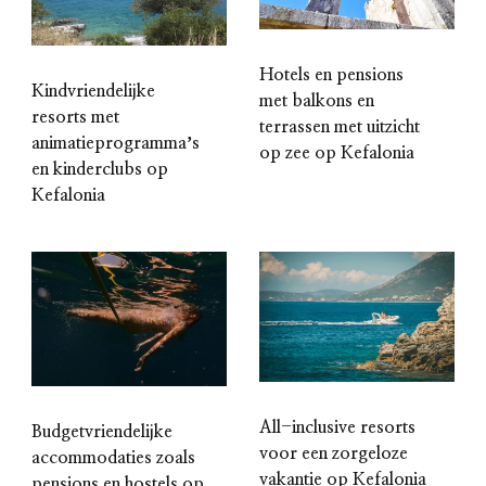
Hotels en pensions
Kindvriendelijke
met balkons en
resorts met
terrassen met uitzicht
animatieprogrammaʼs
op zee op Kefalonia
en kinderclubs op
Kefalonia
All-inclusive resorts
Budgetvriendelijke
voor een zorgeloze
accommodaties zoals
vakantie op Kefalonia
pensions en hostels op