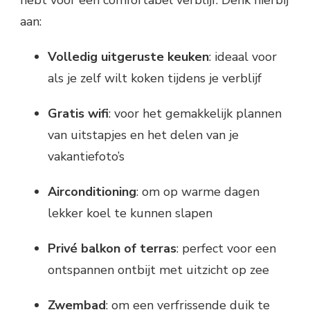
hebt voor een comfortabel verblijf. Denk hierbij
aan:
Volledig uitgeruste keuken
: ideaal voor
als je zelf wilt koken tijdens je verblijf
Gratis wifi
: voor het gemakkelijk plannen
van uitstapjes en het delen van je
vakantiefoto’s
Airconditioning
: om op warme dagen
lekker koel te kunnen slapen
Privé balkon of terras
: perfect voor een
ontspannen ontbijt met uitzicht op zee
Zwembad
: om een verfrissende duik te