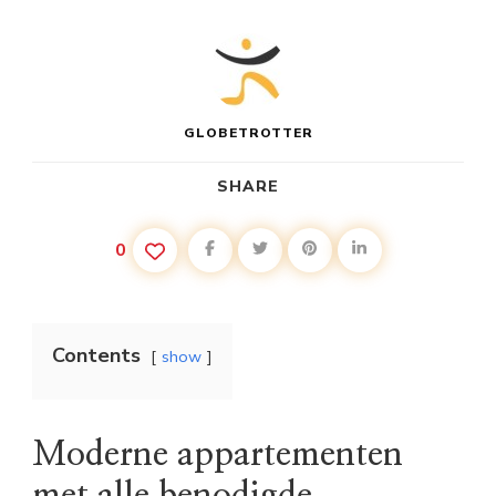
GLOBETROTTER
SHARE
0
Contents
show
Moderne appartementen
met alle benodigde