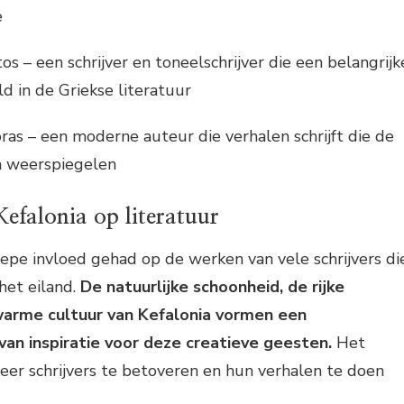
e
s – een schrijver en toneelschrijver die een belangrijk
d in de Griekse literatuur
as – een moderne auteur die verhalen schrijft die de
ia weerspiegelen
efalonia op literatuur
iepe invloed gehad op de werken van vele schrijvers di
het eiland.
De natuurlijke schoonheid, de rijke
warme cultuur van Kefalonia vormen een
 van inspiratie voor deze creatieve geesten.
Het
eer schrijvers te betoveren en hun verhalen te doen