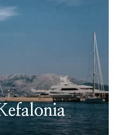
 Kefalonia