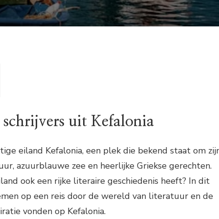
 schrijvers uit Kefalonia
ge eiland Kefalonia, een plek die bekend staat om zij
, azuurblauwe zee en heerlijke Griekse gerechten.
iland ook een rijke literaire geschiedenis heeft? In dit
nemen op een reis door de wereld van literatuur en de
piratie vonden op Kefalonia.