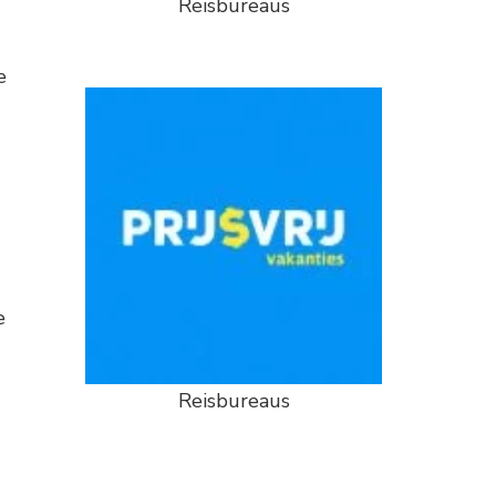
Reisbureaus
e
e
Reisbureaus