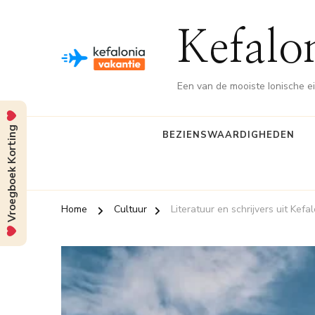
Kefalo
Een van de mooiste Ionische e
Vroegboek Korting
BEZIENSWAARDIGHEDEN
Home
Cultuur
Literatuur en schrijvers uit Kefa