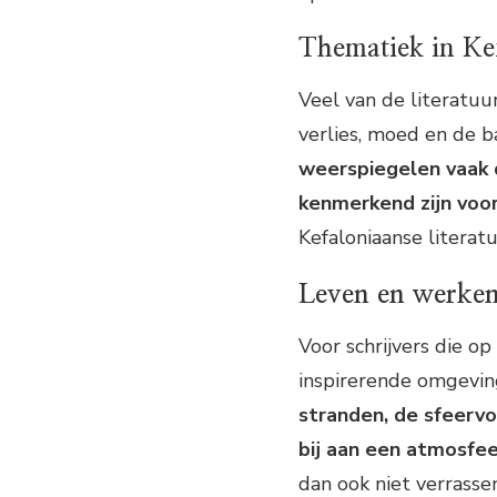
Thematiek in Kef
Veel van de literatuur
verlies, moed en de 
weerspiegelen vaak 
kenmerkend zijn voor
Kefaloniaanse literat
Leven en werken
Voor schrijvers die o
inspirerende omgeving 
stranden, de sfeervo
bij aan een atmosfeer
dan ook niet verrassen