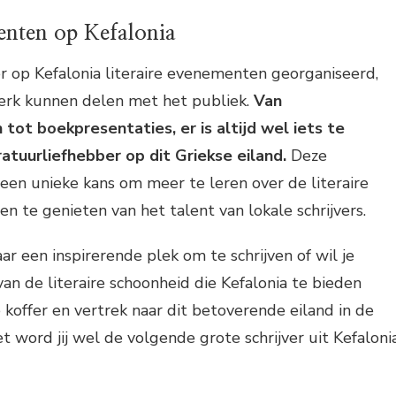
enten op Kefalonia
 op Kefalonia literaire evenementen georganiseerd,
werk kunnen delen met het publiek.
Van
tot boekpresentaties, er is altijd wel iets te
ratuurliefhebber op dit Griekse eiland.
Deze
en unieke kans om meer te leren over de literaire
 en te genieten van het talent van lokale schrijvers.
ar een inspirerende plek om te schrijven of wil je
n de literaire schoonheid die Kefalonia te bieden
 koffer en vertrek naar dit betoverende eiland in de
t word jij wel de volgende grote schrijver uit Kefalonia