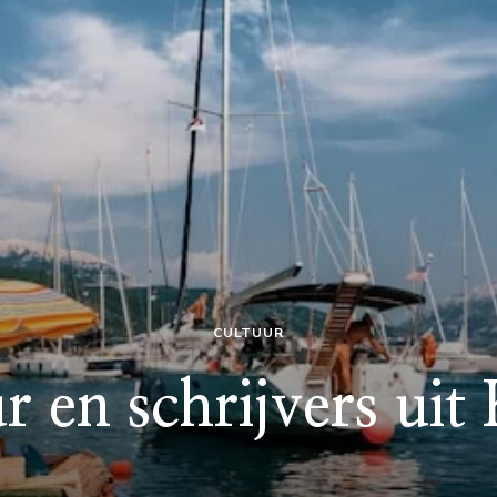
CULTUUR
r en schrijvers uit