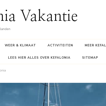
nia Vakantie
ilanden
WEER & KLIMAAT
ACTIVITEITEN
MEER KEFA
LEES HIER ALLES OVER KEFALONIA
SITEMAP
lonia