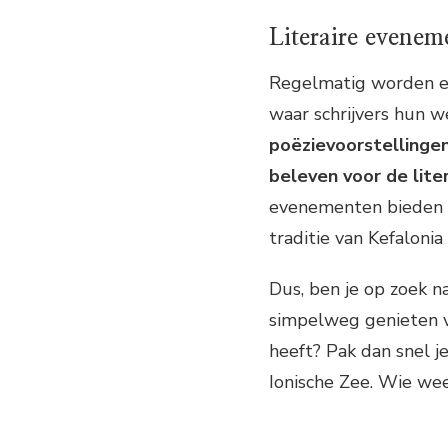
Literaire evenem
Regelmatig worden er
waar schrijvers hun 
poëzievoorstellingen 
beleven voor de lite
evenementen bieden e
traditie van Kefalonia
Dus, ben je op zoek na
simpelweg genieten va
heeft? Pak dan snel je
Ionische Zee. Wie wee