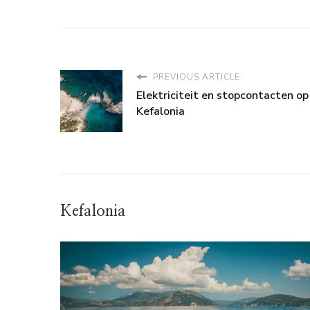
PREVIOUS ARTICLE
Elektriciteit en stopcontacten op
Kefalonia
Kefalonia