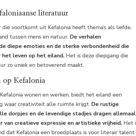
aloniaanse literatuur
 die voortkomt uit Kefalonia heeft thema’s als liefde,
band tussen mens en natuur.
De verhalen
de diepe emoties en de sterke verbondenheid die
 het leven op het eiland.
Het is deze diepgang die
uur zo uniek en betoverend maakt.
 op Kefalonia
p Kefalonia wonen en werken, biedt het eiland een
waar creativiteit alle ruimte krijgt.
De rustige
lle dorpjes en de levendige stadjes dragen allemaal
 van creatieve expressie en artistieke vrijheid.
Het i
d dat Kefalonia een broedplaats is voor literair talent.