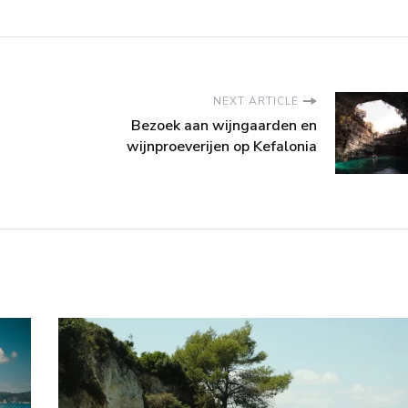
NEXT ARTICLE
Bezoek aan wijngaarden en
wijnproeverijen op Kefalonia