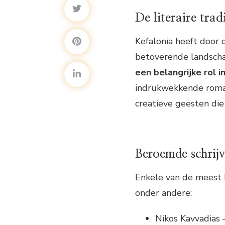
De literaire trad
Kefalonia heeft door d
betoverende landscha
een belangrijke rol i
indrukwekkende roman
creatieve geesten die
Beroemde schrijv
Enkele van de meest b
onder andere:
Nikos Kavvadias 