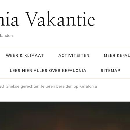
nia Vakantie
ilanden
WEER & KLIMAAT
ACTIVITEITEN
MEER KEFA
LEES HIER ALLES OVER KEFALONIA
SITEMAP
lf Griekse gerechten te leren bereiden op Kefalonia