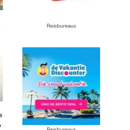
Reisbureaus
s
p
Reisbureaus