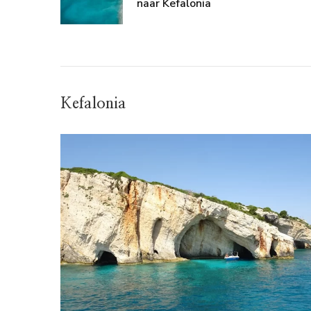
naar Kefalonia
Kefalonia