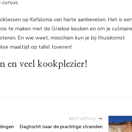
 cursus.
ooklessen op Kefalonia van harte aanbevelen. Het is ee
nis te maken met de Griekse keuken en om je culinair
teren. En wie weet, misschien kun je bij thuiskomst
kse maaltijd op tafel toveren!
n en veel kookplezier!
NEXT ARTICLE
dingen
Dagtocht naar de prachtige stranden