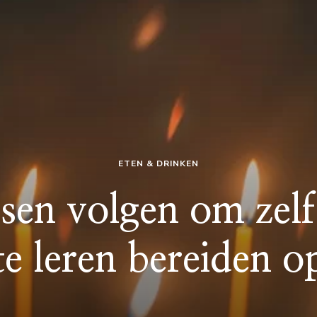
ETEN & DRINKEN
sen volgen om zelf
te leren bereiden o