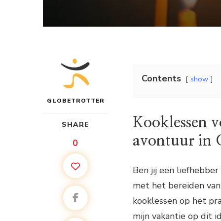
Contents
show
GLOBETROTTER
Kooklessen v
SHARE
avontuur in 
0
Ben jij een liefhebber
met het bereiden van 
kooklessen op het pra
mijn vakantie op dit 