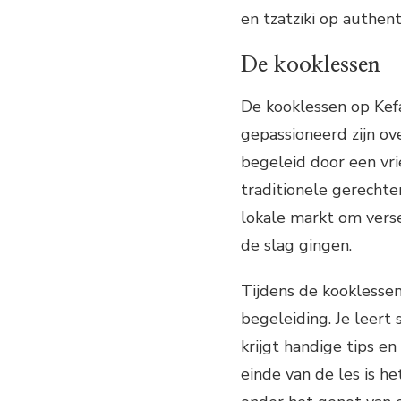
en tzatziki op authen
De kooklessen
De kooklessen op Kef
gepassioneerd zijn ov
begeleid door een vri
traditionele gerecht
lokale markt om verse
de slag gingen.
Tijdens de kooklessen
begeleiding. Je leert
krijgt handige tips e
einde van de les is he