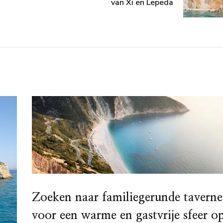
van Xi en Lepeda
Zoeken naar familiegerunde taverne
voor een warme en gastvrije sfeer o