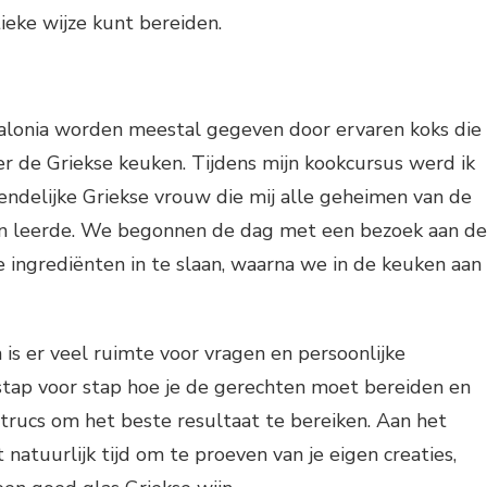
tieke wijze kunt bereiden.
alonia worden meestal gegeven door ervaren koks die
er de Griekse keuken. Tijdens mijn kookcursus werd ik
endelijke Griekse vrouw die mij alle geheimen van de
en leerde. We begonnen de dag met een bezoek aan de
 ingrediënten in te slaan, waarna we in de keuken aan
 is er veel ruimte voor vragen en persoonlijke
 stap voor stap hoe je de gerechten moet bereiden en
n trucs om het beste resultaat te bereiken. Aan het
t natuurlijk tijd om te proeven van je eigen creaties,