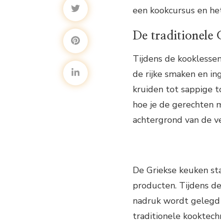
een kookcursus en he
De traditionele
Tijdens de kooklessen
de rijke smaken en in
kruiden tot sappige t
hoe je de gerechten 
achtergrond van de ve
De Griekse keuken sta
producten. Tijdens de
nadruk wordt gelegd 
traditionele kooktech