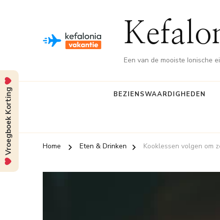
Kefalo
Een van de mooiste Ionische e
Vroegboek Korting
BEZIENSWAARDIGHEDEN
Home
Eten & Drinken
Kooklessen volgen om ze