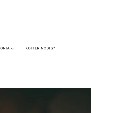
LONIA
KOFFER NODIG?