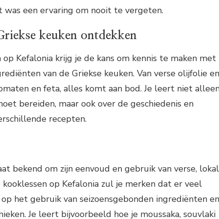
t was een ervaring om nooit te vergeten.
 Griekse keuken ontdekken
 op Kefalonia krijg je de kans om kennis te maken met
grediënten van de Griekse keuken. Van verse olijfolie e
omaten en feta, alles komt aan bod. Je leert niet allee
moet bereiden, maar ook over de geschiedenis en
rschillende recepten.
at bekend om zijn eenvoud en gebruik van verse, loka
 kooklessen op Kefalonia zul je merken dat er veel
op het gebruik van seizoensgebonden ingrediënten e
nieken. Je leert bijvoorbeeld hoe je moussaka, souvlaki