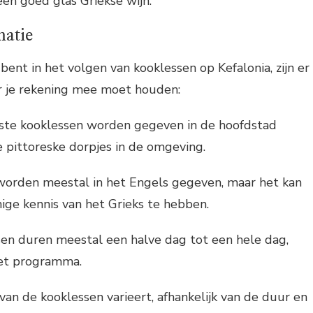
en goed glas Griekse wijn.
matie
bent in het volgen van kooklessen op Kefalonia, zijn er
r je rekening mee moet houden:
te kooklessen worden gegeven in de hoofdstad
e pittoreske dorpjes in de omgeving.
orden meestal in het Engels gegeven, maar het kan
nige kennis van het Grieks te hebben.
en duren meestal een halve dag tot een hele dag,
het programma.
 van de kooklessen varieert, afhankelijk van de duur en