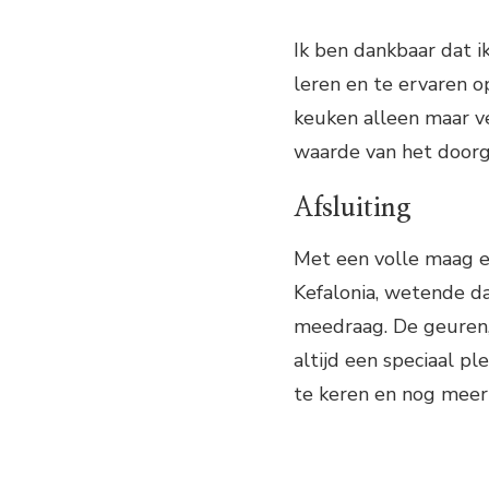
Ik ben dankbaar dat i
leren en te ervaren o
keuken alleen maar v
waarde van het doorge
Afsluiting
Met een volle maag en
Kefalonia, wetende da
meedraag. De geuren, 
altijd een speciaal pl
te keren en nog meer