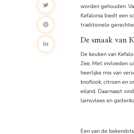
worden gehouden. Van 
Kefalonia biedt een s
traditionele gerechte
De smaak van K
De keuken van Kefalo
Zee. Met invloeden uit
heerlijke mix van vers
knoflook, citroen en 
eiland. Daarnaast vin
lamsvlees en geitenka
Een van de bekendste 