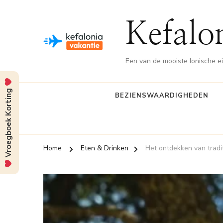
Kefalo
Een van de mooiste Ionische e
Vroegboek Korting
BEZIENSWAARDIGHEDEN
Home
Eten & Drinken
Het ontdekken van tradi