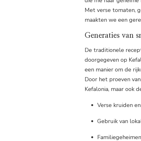
die me haar geheime r
Met verse tomaten, g
maakten we een gerech
Generaties van 
De traditionele rece
doorgegeven op Kefalo
een manier om de rijk
Door het proeven van
Kefalonia, maar ook d
Verse kruiden en
Gebruik van loka
Familiegeheimen