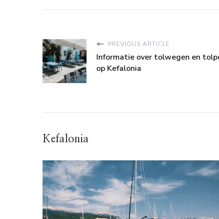
PREVIOUS ARTICLE
Informatie over tolwegen en tolp
op Kefalonia
Kefalonia