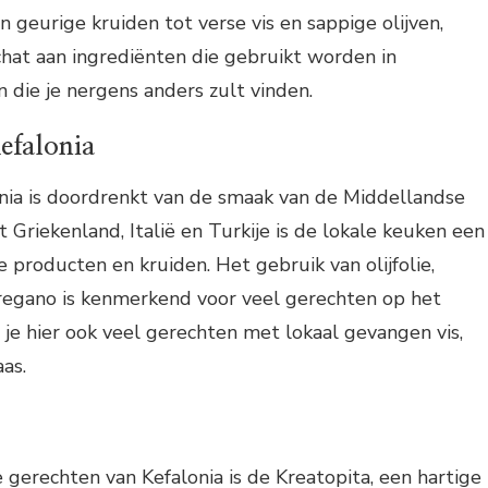
geurige kruiden tot verse vis en sappige olijven,
chat aan ingrediënten die gebruikt worden in
n die je nergens anders zult vinden.
efalonia
nia is doordrenkt van de smaak van de Middellandse
 Griekenland, Italië en Turkije is de lokale keuken een
e producten en kruiden. Het gebruik van olijfolie,
oregano is kenmerkend voor veel gerechten op het
d je hier ook veel gerechten met lokaal gevangen vis,
as.
gerechten van Kefalonia is de Kreatopita, een hartige