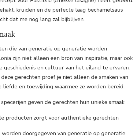
ecept voor Pastitsio (Griekse lasagne) heeft geleerd.
ehakt, kruiden en de perfecte laag bechamelsaus
t dat me nog lang zal bijblijven.
smaak
pten die van generatie op generatie worden
nia zijn niet alleen een bron van inspiratie, maar ook
e geschiedenis en cultuur van het eiland te ervaren.
 deze gerechten proef je niet alleen de smaken van
e liefde en toewijding waarmee ze worden bereid.
 specerijen geven de gerechten hun unieke smaak
le producten zorgt voor authentieke gerechten
 worden doorgegeven van generatie op generatie