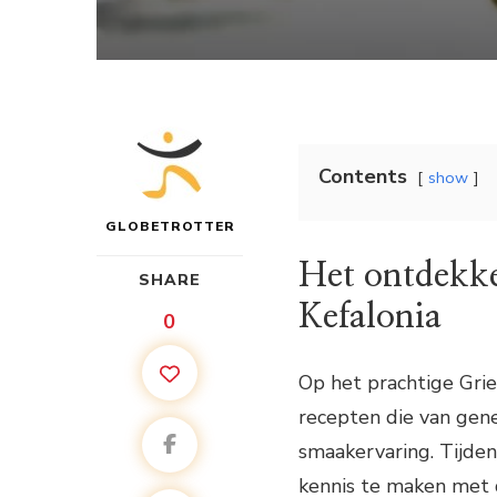
Contents
show
GLOBETROTTER
Het ontdekke
SHARE
Kefalonia
0
Op het prachtige Grie
recepten die van gen
smaakervaring. Tijden
kennis te maken met de