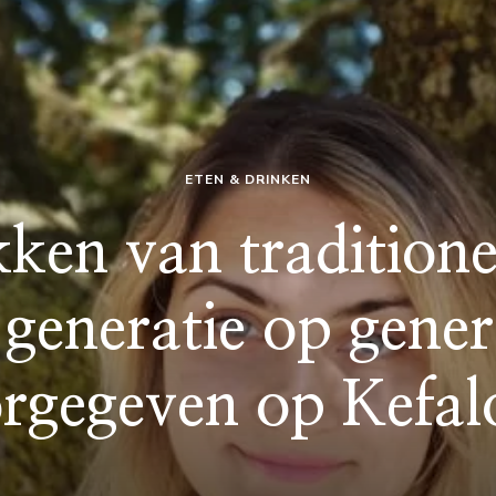
ETEN & DRINKEN
ken van traditione
 generatie op genera
rgegeven op Kefal