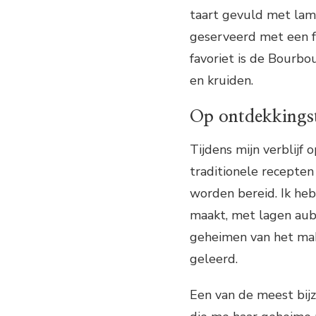
taart gevuld met lams
geserveerd met een f
favoriet is de Bourbo
en kruiden.
Op ontdekkings
Tijdens mijn verblijf
traditionele recepten 
worden bereid. Ik heb
maakt, met lagen aub
geheimen van het mak
geleerd.
Een van de meest bij