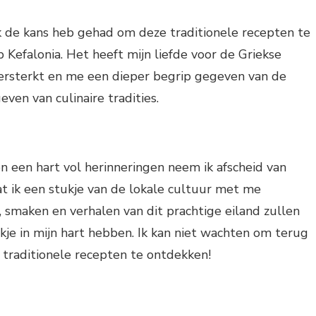
k de kans heb gehad om deze traditionele recepten te
p Kefalonia. Het heeft mijn liefde voor de Griekse
ersterkt en me een dieper begrip gegeven van de
ven van culinaire tradities.
 een hart vol herinneringen neem ik afscheid van
t ik een stukje van de lokale cultuur met me
smaken en verhalen van dit prachtige eiland zullen
ekje in mijn hart hebben. Ik kan niet wachten om terug
 traditionele recepten te ontdekken!