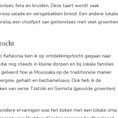
vlees, feta en kruiden. Deze taart wordt vaak
risse salade en versgebakken brood. Een andere lokale
urelia, een stoofpot van geitenvlees met veel groenten
tocht
 op Kefalonia ben ik op ontdekkingstocht gegaan naar
die nog steeds in kleine dorpen en bij lokale families
 geleerd hoe je Moussaka op de traditionele manier
ergine, gehakt en bechamelsaus. Ook heb ik de
en van verse Tzatziki en Gemista (gevulde groenten)
zondere ervaringen was het koken met een lokale oma