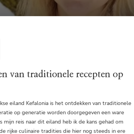
n van traditionele recepten op
kse eiland Kefalonia is het ontdekken van traditionele
eratie op generatie worden doorgegeven een ware
s mijn reis naar dit eiland heb ik de kans gehad om
 rijke culinaire tradities die hier nog steeds in ere