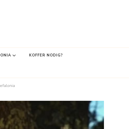
LONIA
KOFFER NODIG?
efalonia