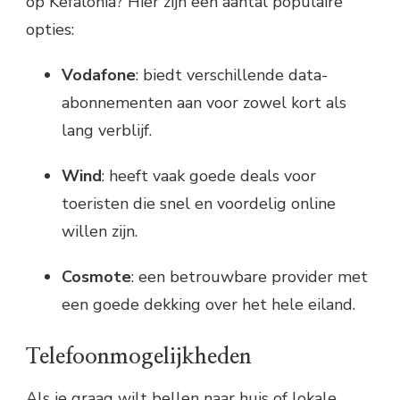
op Kefalonia? Hier zijn een aantal populaire
opties:
Vodafone
: biedt verschillende data-
abonnementen aan voor zowel kort als
lang verblijf.
Wind
: heeft vaak goede deals voor
toeristen die snel en voordelig online
willen zijn.
Cosmote
: een betrouwbare provider met
een goede dekking over het hele eiland.
Telefoonmogelijkheden
Als je graag wilt bellen naar huis of lokale