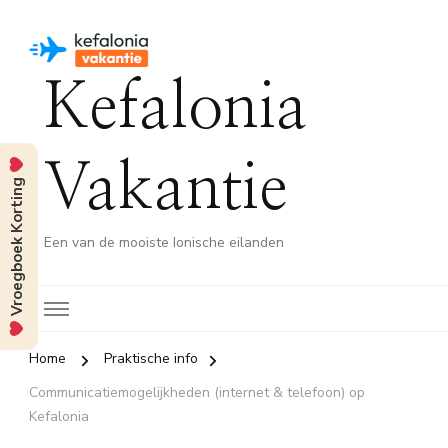
Kefalonia
Vakantie
Vroegboek Korting
Een van de mooiste Ionische eilanden
Home
Praktische info
Communicatiemogelijkheden (internet & telefoon) op
Kefalonia