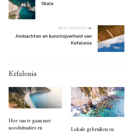
Skala
NEXT ARTICLE
Ambachten en kunstnijverheid van
Kefalonia
Kefalonia
Hoe om te gaan met
noodsituaties en
Lokale gebruiken en