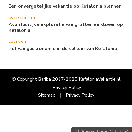
Een onvergetelijke vakantie op Kefalonia plannen
ACTIVITEITEN
Avontuurlijke exploratie van grotten en kloven op
Kefalonia
CULTUUR
Rol van gastronomie in de cultuur van Kefalonia
© Copyright Bariba 2017-2025 KefaloniaVakantie.nl
Privacy Policy
Sitemap
Privacy Policy
Viewport Size:
448 x 8524