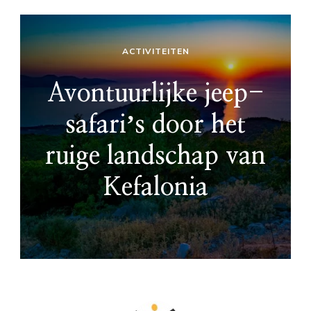
ACTIVITEITEN
Avontuurlijke jeep-
safariʼs door het
ruige landschap van
Kefalonia