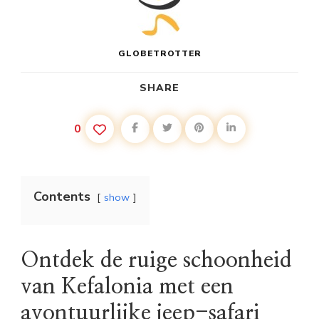
GLOBETROTTER
SHARE
0
Contents
show
Ontdek de ruige schoonheid
van Kefalonia met een
avontuurlijke jeep-safari