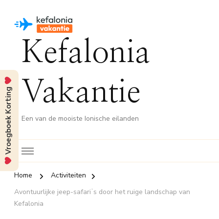
Kefalonia
Vakantie
Vroegboek Korting
Een van de mooiste Ionische eilanden
Home
Activiteiten
Avontuurlijke jeep-safariʼs door het ruige landschap van
Kefalonia